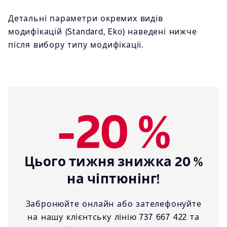
Детальні параметри окремих видів
модифікацій (Standard, Eko) наведені нижче
після вибору типу модифікації.
-20 %
Цього тижня знижка 20 %
на чіптюнінг!
Забронюйте онлайн або зателефонуйте
на нашу клієнтську лінію 737 667 422 та