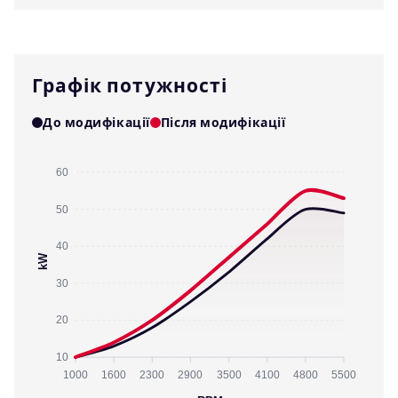
Графік потужності
До модифікації
Після модифікації
60
50
40
kW
30
20
10
1000
1600
2300
2900
3500
4100
4800
5500