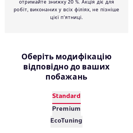
отримайте знижку 20 %. Акція діє для
робіт, виконаних у всіх філіях, не пізніше
цієї пʼятниці.
Оберіть модифікацію
відповідно до ваших
побажань
Standard
Premium
EcoTuning