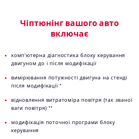
Чіптюнінг вашого авто
включає
комп'ютерна діагностика блоку керування
двигуном до і після модифікації
вимірювання потужності двигуна на стенді
після модифікації *
відновлення витратоміра повітря (так званої
ваги повітря) **
модифікація поточної програми блоку
керування