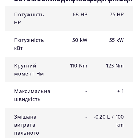
Потужність
68 HP
75 HP
HP
Потужність
50 kW
55 kW
кВт
Крутний
110 Nm
123 Nm
момент Нм
Максимальна
-
+ 1
швидкість
Змішана
-
-0,20 L / 100
витрата
km
пального