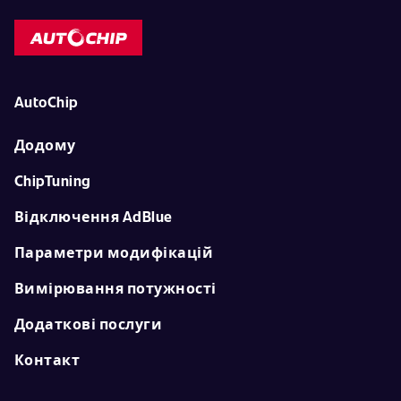
AutoChip
Додому
ChipTuning
Відключення AdBlue
Параметри модифікацій
Вимірювання потужності
Додаткові послуги
Контакт