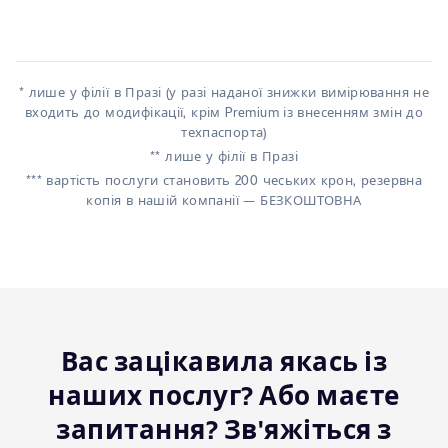
* лише у філії в Празі (у разі наданої знижки вимірювання не
входить до модифікації, крім Premium із внесенням змін до
техпаспорта)
** лише у філії в Празі
*** вартість послуги становить 200 чеських крон, резервна
копія в нашій компанії — БЕЗКОШТОВНА
Вас зацікавила якась із
наших послуг? Або маєте
запитання? Зв'яжіться з