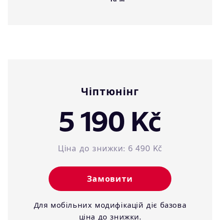
Чіптюнінг
5 190 Kč
Ціна до знижки:
6 490 Kč
Замовити
Для мобільних модифікацій діє базова
ціна до знижки.