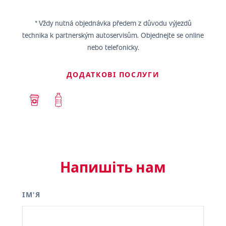
* Vždy nutná objednávka předem z důvodu výjezdů
technika k partnerským autoservisům. Objednejte se online
nebo telefonicky.
ДОДАТКОВІ ПОСЛУГИ
Напишіть нам
ІМ'Я