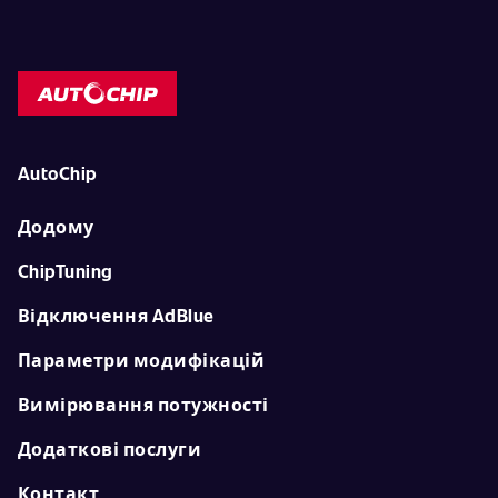
AutoChip
Додому
ChipTuning
Відключення AdBlue
Параметри модифікацій
Вимірювання потужності
Додаткові послуги
Контакт