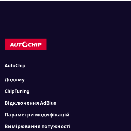
AutoChip
Додому
ChipTuning
Відключення AdBlue
Параметри модифікацій
Вимірювання потужності