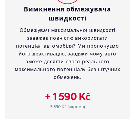
Вимкнення обмежувача
швидкості
Обмежувач максимальної швидкості
заважає повністю використати
потенціал автомобіля? Ми пропонуємо
його деактивацію, завдяки чому авто
зможе досягти свого реального
максимального потенціалу без штучних
обмежень.
+ 1 590 Kč
3 590 Kč (окремо)