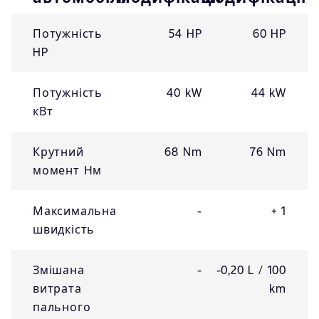
Потужність
54 HP
60 HP
HP
Потужність
40 kW
44 kW
кВт
Крутний
68 Nm
76 Nm
момент Нм
Максимальна
-
+ 1
швидкість
Змішана
-
-0,20 L / 100
витрата
km
пального