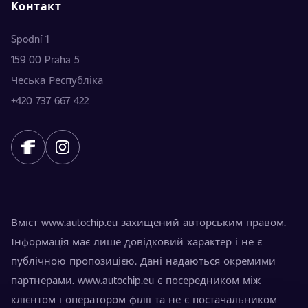
Контакт
Spodní 1
159 00 Praha 5
Чеська Республіка
+420 737 667 422
Вміст www.autochip.eu захищений авторським правом.
Інформація має лише довідковий характер і не є
публічною пропозицією. Дані надаються окремими
партнерами. www.autochip.eu є посередником між
клієнтом і оператором філії та не є постачальником