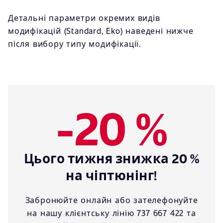
Детальні параметри окремих видів
модифікацій (Standard, Eko) наведені нижче
після вибору типу модифікації.
-20 %
Цього тижня знижка 20 %
на чіптюнінг!
Забронюйте онлайн або зателефонуйте
на нашу клієнтську лінію 737 667 422 та