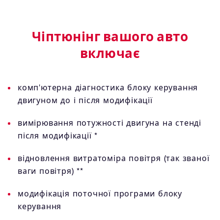
Чіптюнінг вашого авто
включає
комп'ютерна діагностика блоку керування
двигуном до і після модифікації
вимірювання потужності двигуна на стенді
після модифікації *
відновлення витратоміра повітря (так званої
ваги повітря) **
модифікація поточної програми блоку
керування