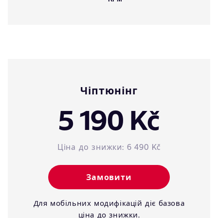
Чіптюнінг
5 190 Kč
Ціна до знижки:
6 490 Kč
Замовити
Для мобільних модифікацій діє базова
ціна до знижки.