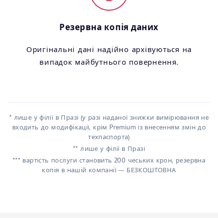
Резервна копія даних
Оригінальні дані надійно архівуються на
випадок майбутнього повернення.
* лише у філії в Празі (у разі наданої знижки вимірювання не
входить до модифікації, крім Premium із внесенням змін до
техпаспорта)
** лише у філії в Празі
*** вартість послуги становить 200 чеських крон, резервна
копія в нашій компанії — БЕЗКОШТОВНА