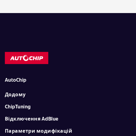
AutoChip
Додому
ChipTuning
Відключення AdBlue
Параметри модифікацій