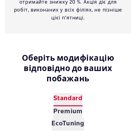
отримайте знижку 20 %. Акція діє для
робіт, виконаних у всіх філіях, не пізніше
цієї пʼятниці.
Оберіть модифікацію
відповідно до ваших
побажань
Standard
Premium
EcoTuning