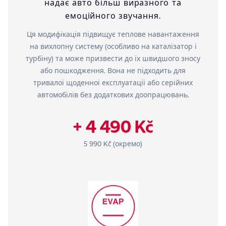
надає авто більш виразного та
емоційного звучання.
Ця модифікація підвищує теплове навантаження
на вихлопну систему (особливо на каталізатор і
турбіну) та може призвести до їх швидшого зносу
або пошкодження. Вона не підходить для
тривалої щоденної експлуатації або серійних
автомобілів без додаткових доопрацювань.
+ 4 490 Kč
5 990 Kč (окремо)