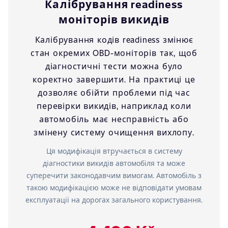
Калібрування readiness
моніторів викидів
Калібрування кодів readiness змінює
стан окремих OBD-моніторів так, щоб
діагностичні тести можна було
коректно завершити. На практиці це
дозволяє обійти проблеми під час
перевірки викидів, наприклад коли
автомобіль має несправність або
змінену систему очищення вихлопу.
Ця модифікація втручається в систему
діагностики викидів автомобіля та може
суперечити законодавчим вимогам. Автомобіль з
такою модифікацією може не відповідати умовам
експлуатації на дорогах загального користування.