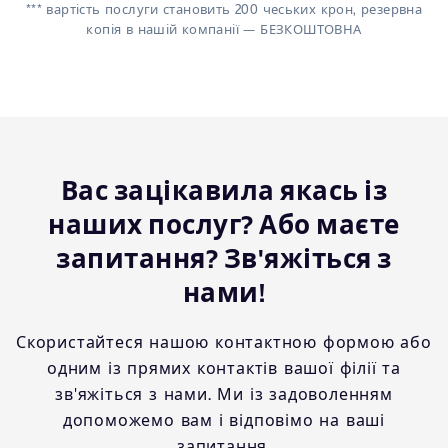
*** вартість послуги становить 200 чеських крон, резервна
копія в нашій компанії — БЕЗКОШТОВНА
Вас зацікавила якась із
наших послуг? Або маєте
запитання? Зв'яжіться з
нами!
Скористайтеся нашою контактною формою або
одним із прямих контактів вашої філії та
зв'яжіться з нами. Ми із задоволенням
допоможемо вам і відповімо на ваші
запитання.