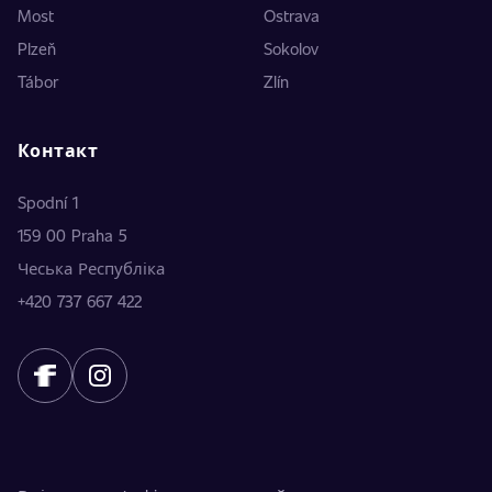
Most
Ostrava
Plzeň
Sokolov
Tábor
Zlín
Контакт
Spodní 1
159 00 Praha 5
Чеська Республіка
+420 737 667 422