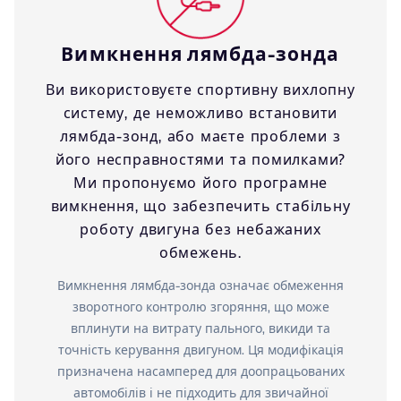
Вимкнення лямбда-зонда
Ви використовуєте спортивну вихлопну
систему, де неможливо встановити
лямбда-зонд, або маєте проблеми з
його несправностями та помилками?
Ми пропонуємо його програмне
вимкнення, що забезпечить стабільну
роботу двигуна без небажаних
обмежень.
Вимкнення лямбда-зонда означає обмеження
зворотного контролю згоряння, що може
вплинути на витрату пального, викиди та
точність керування двигуном. Ця модифікація
призначена насамперед для доопрацьованих
автомобілів і не підходить для звичайної