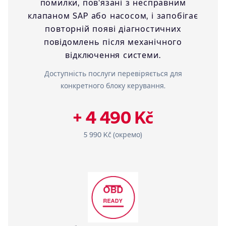
помилки, пов'язані з несправним
клапаном SAP або насосом, і запобігає
повторній появі діагностичних
повідомлень після механічного
відключення системи.
Доступність послуги перевіряється для
конкретного блоку керування.
+ 4 490 Kč
5 990 Kč (окремо)