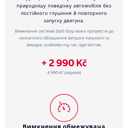
природнішу поведінку автомобіля без
постійного глушіння й повторного
запуску двигуна.
Вимкнення системи Start-Stop може призвести до
незначного збільшення витрати пального та
викидів, особливо під час їзди містом.
+ 2 990 Kč
4 990 Kč (окремо)
Вимкнення обмежувача