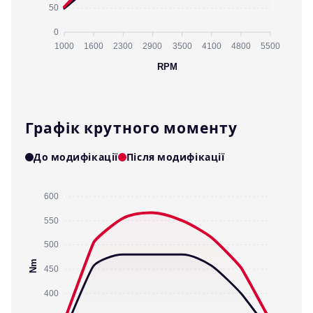
50
0
1000
1600
2300
2900
3500
4100
4800
5500
RPM
Графік крутного моменту
До модифікації
Після модифікації
600
550
500
Nm
450
400