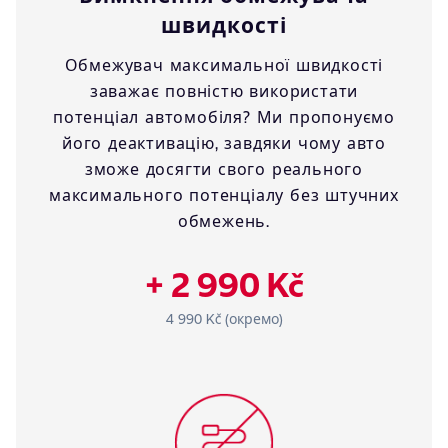
швидкості
Обмежувач максимальної швидкості
заважає повністю використати
потенціал автомобіля? Ми пропонуємо
його деактивацію, завдяки чому авто
зможе досягти свого реального
максимального потенціалу без штучних
обмежень.
+ 2 990 Kč
4 990 Kč (окремо)