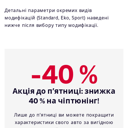
Детальні параметри окремих видів
модифікацій (Standard, Eko, Sport) наведені
нижче після вибору типу модифікації.
-40 %
Акція до пʼятниці: знижка
40 % на чіптюнінг!
Лише до пʼятниці ви можете покращити
характеристики свого авто за вигідною