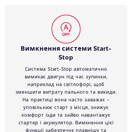
Вимкнення системи Start-
Stop
Система Start-Stop автоматично
вимикає двигун під час зупинки,
наприклад на світлофорі, щоб
зменшити витрату пального та викиди.
На практиці вона часто заважає –
уповільнює старт з місця, знижує
комфорт їзди та зайво навантажує
стартер і акумулятор. Вимкнення цієї
функції забезпечує плавнішу та