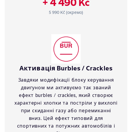
+ 4 490 Kč
5 990 Kč (окремо)
Активація Burbles / Crackles
Завдяки модифікації блоку керування
двигуном ми активуємо так званий
ефект burbles / crackles, який створює
характерні хлопки та постріли у вихлопі
при скиданні газу або перемиканні
вниз. Цей ефект типовий для
спортивних та потужних автомобілів і