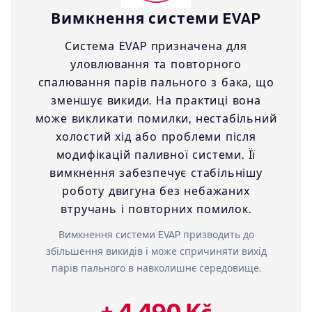
Вимкнення системи EVAP
Система EVAP призначена для
уловлювання та повторного
спалювання парів пального з бака, що
зменшує викиди. На практиці вона
може викликати помилки, нестабільний
холостий хід або проблеми після
модифікацій паливної системи. Її
вимкнення забезпечує стабільнішу
роботу двигуна без небажаних
втручань і повторних помилок.
Вимкнення системи EVAP призводить до
збільшення викидів і може спричиняти вихід
парів пального в навколишнє середовище.
+ 4 490 Kč