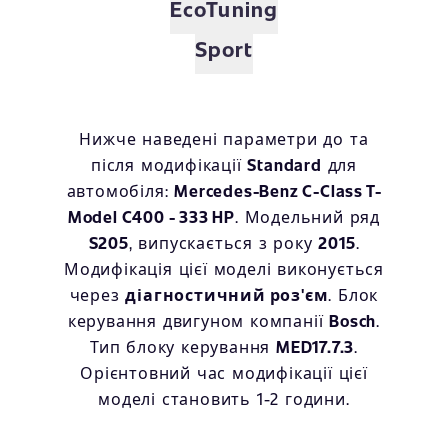
EcoTuning
Sport
Нижче наведені параметри до та
після модифікації
Standard
для
автомобіля:
Mercedes-Benz C-Class T-
Model C400 - 333 HP
. Модельний ряд
S205
, випускається з року
2015
.
Модифікація цієї моделі виконується
через
діагностичний роз'єм
. Блок
керування двигуном компанії
Bosch
.
Тип блоку керування
MED17.7.3
.
Орієнтовний час модифікації цієї
моделі становить 1-2 години.