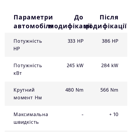
Параметри
До
Після
автомобіля
модифікації
модифікації
Потужність
333 HP
386 HP
HP
Потужність
245 kW
284 kW
кВт
Крутний
480 Nm
566 Nm
момент Нм
Максимальна
-
+ 10
швидкість