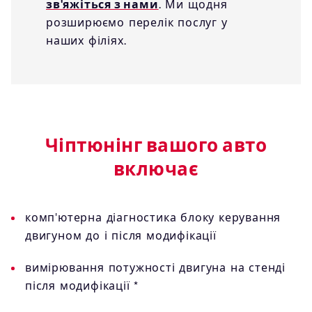
зв'яжіться з нами
. Ми щодня
розширюємо перелік послуг у
наших філіях.
Чіптюнінг вашого авто
включає
комп'ютерна діагностика блоку керування
двигуном до і після модифікації
вимірювання потужності двигуна на стенді
після модифікації *