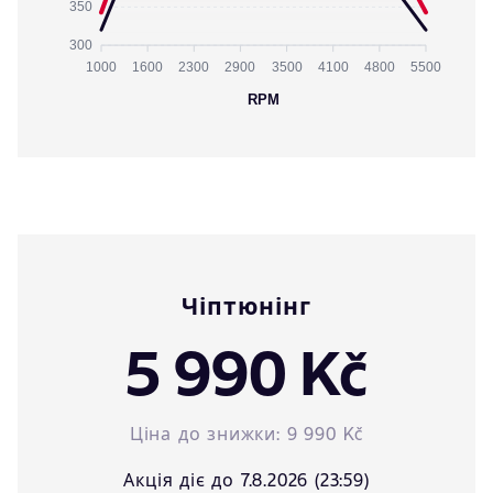
350
300
1000
1600
2300
2900
3500
4100
4800
5500
RPM
Чіптюнінг
5 990 Kč
Ціна до знижки:
9 990 Kč
Акція діє до 7.8.2026 (23:59)