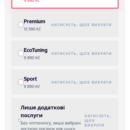
9 890 Kč
Premium
НАТИСНІТЬ, ЩОБ ВИБРАТИ
13 390 Kč
EcoTuning
НАТИСНІТЬ, ЩОБ ВИБРАТИ
9 890 Kč
Sport
НАТИСНІТЬ, ЩОБ ВИБРАТИ
9 890 Kč
Лише додаткові
послуги
НАТИСНІТЬ,
ЩОБ
Без чіптюнінгу, лише вибрані
ВИБРАТИ
доступні послуги для цього