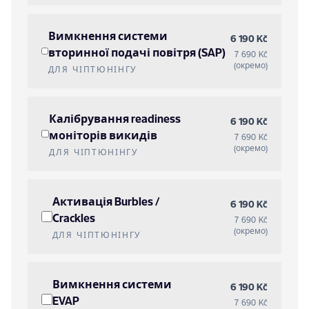
Вимкнення системи
6 190 Kč
вторинної подачі повітря (SAP)
7 690 Kč
(окремо)
ДЛЯ ЧІПТЮНІНГУ
Калібрування readiness
6 190 Kč
моніторів викидів
7 690 Kč
(окремо)
ДЛЯ ЧІПТЮНІНГУ
Активація Burbles /
6 190 Kč
Crackles
7 690 Kč
(окремо)
ДЛЯ ЧІПТЮНІНГУ
Вимкнення системи
6 190 Kč
EVAP
7 690 Kč