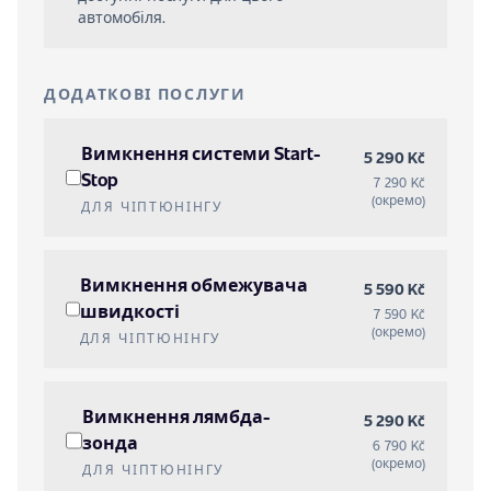
автомобіля.
ДОДАТКОВІ ПОСЛУГИ
Вимкнення системи Start-
5 290 Kč
Stop
7 290 Kč
(окремо)
ДЛЯ ЧІПТЮНІНГУ
Вимкнення обмежувача
5 590 Kč
швидкості
7 590 Kč
(окремо)
ДЛЯ ЧІПТЮНІНГУ
Вимкнення лямбда-
5 290 Kč
зонда
6 790 Kč
(окремо)
ДЛЯ ЧІПТЮНІНГУ