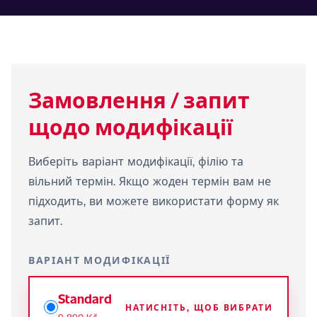
Замовлення / запит
щодо модифікації
Виберіть варіант модифікації, філію та
вільний термін. Якщо жоден термін вам не
підходить, ви можете використати форму як
запит.
ВАРІАНТ МОДИФІКАЦІЇ
Standard
НАТИСНІТЬ, ЩОБ ВИБРАТИ