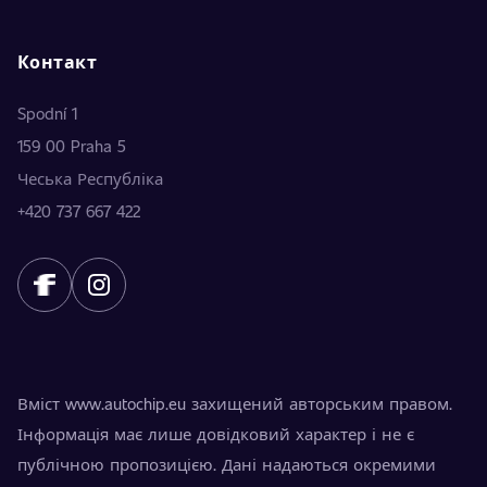
Контакт
Spodní 1
159 00 Praha 5
Чеська Республіка
+420 737 667 422
Вміст www.autochip.eu захищений авторським правом.
Інформація має лише довідковий характер і не є
публічною пропозицією. Дані надаються окремими