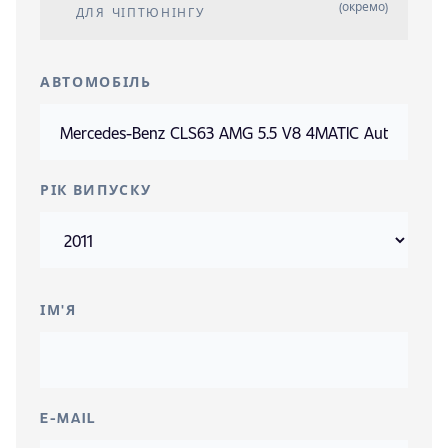
(окремо)
ДЛЯ ЧІПТЮНІНГУ
АВТОМОБІЛЬ
РІК ВИПУСКУ
ІМ'Я
E-MAIL