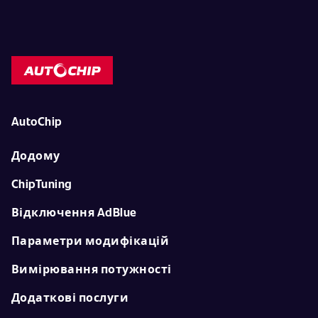
AutoChip
Додому
ChipTuning
Відключення AdBlue
Параметри модифікацій
Вимірювання потужності
Додаткові послуги