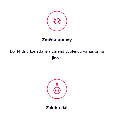
Změna úpravy
Do 14 dnů lze zdarma změnit zvolenou variantu na
jinou.
Záloha dat