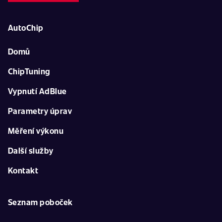
AutoChip
Domů
ChipTuning
Vypnutí AdBlue
Parametry úprav
Měření výkonu
Další služby
Kontakt
Seznam poboček