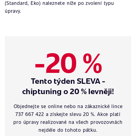
(Standard, Eko) naleznete níže po zvolení typu
úpravy.
-20 %
Tento týden SLEVA -
chiptuning o 20 % levněji!
Objednejte se online nebo na zákaznické lince
737 667 422 a získejte slevu 20 %. Akce platí
pro úpravy realizované na všech provozovnách
nejdéle do tohoto pátku.