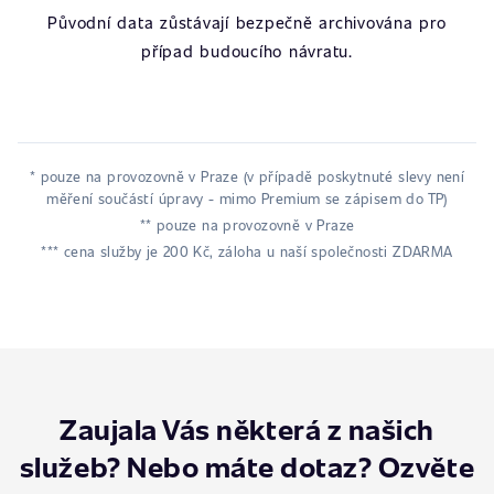
Původní data zůstávají bezpečně archivována pro
případ budoucího návratu.
* pouze na provozovně v Praze (v případě poskytnuté slevy není
měření součástí úpravy - mimo Premium se zápisem do TP)
** pouze na provozovně v Praze
*** cena služby je 200 Kč, záloha u naší společnosti ZDARMA
Zaujala Vás některá z našich
služeb? Nebo máte dotaz? Ozvěte