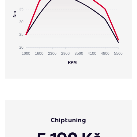
35
Nm
30
25
20
1000
1600
2300
2900
3500
4100
4800
5500
RPM
Chiptuning