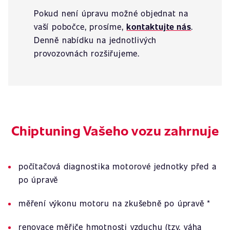
Pokud není úpravu možné objednat na
vaší pobočce, prosíme,
kontaktujte nás
.
Denně nabídku na jednotlivých
provozovnách rozšiřujeme.
Chiptuning Vašeho vozu zahrnuje
počítačová diagnostika motorové jednotky před a
po úpravě
měření výkonu motoru na zkušebně po úpravě *
renovace měřiče hmotnosti vzduchu (tzv. váha