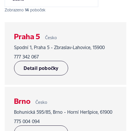
Zobrazeno
14
poboček
Praha 5
Česko
Spodní 1, Praha 5 - Zbraslav-Lahovice, 15900
777 342 067
Detail pobočky
Brno
Česko
Bohunická 595/85, Brno - Horní Heršpice, 61900
775 004 094