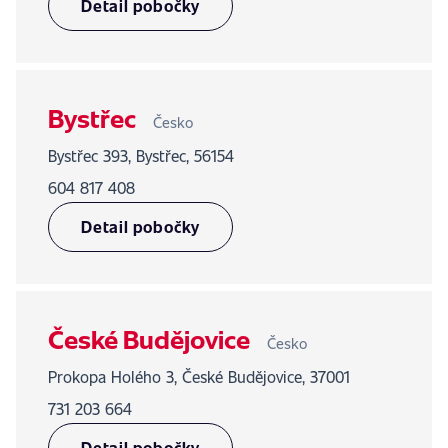
Detail pobočky
Bystřec
Česko
Bystřec 393, Bystřec, 56154
604 817 408
Detail pobočky
České Budějovice
Česko
Prokopa Holého 3, České Budějovice, 37001
731 203 664
Detail pobočky