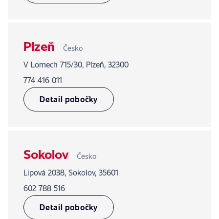
Plzeň
Česko
V Lomech 715/30, Plzeň, 32300
774 416 011
Detail pobočky
Sokolov
Česko
Lipová 2038, Sokolov, 35601
602 788 516
Detail pobočky