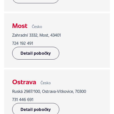
Most
Česko
Zahradní 3332, Most, 43401
724 192 491
Detail pobočky
Ostrava
Česko
Ruská 2987/100, Ostrava-Vítkovice, 70300
731 446 691
Detail pobočky