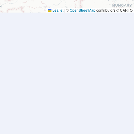
Leaflet
|
©
OpenStreetMap
contributors © CARTO