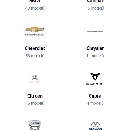
BMW
Cadillac
40 modelů
15 modelů
Chevrolet
Chrysler
58 modelů
11 modelů
Citroen
Cupra
46 modelů
4 modelů