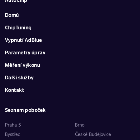
Domů
ChipTuning
Vypnutí AdBlue
Parametry úprav
Měření výkonu
Další služby
Kontakt
Seznam poboček
Praha 5
Brno
Bystřec
České Budějovice