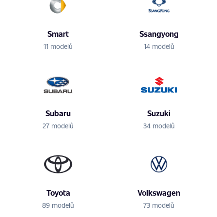
Smart
Ssangyong
11 modelů
14 modelů
Subaru
Suzuki
27 modelů
34 modelů
Toyota
Volkswagen
89 modelů
73 modelů