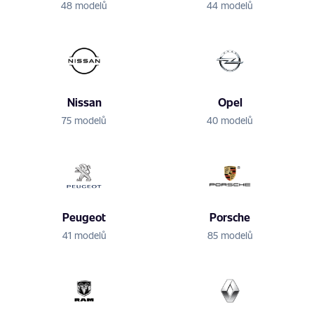
48 modelů
44 modelů
Nissan
Opel
75 modelů
40 modelů
Peugeot
Porsche
41 modelů
85 modelů