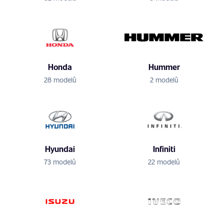
Honda
Hummer
28 modelů
2 modelů
Hyundai
Infiniti
73 modelů
22 modelů