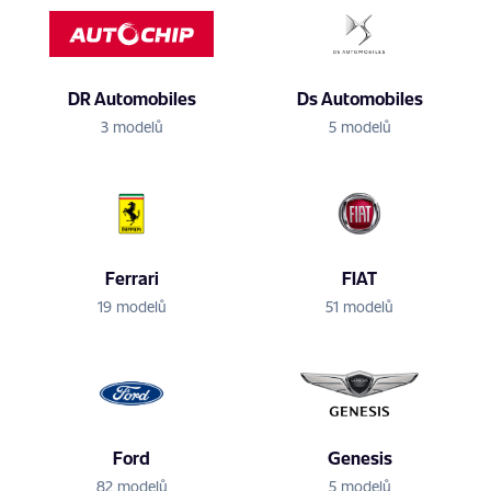
DR Automobiles
Ds Automobiles
3 modelů
5 modelů
Ferrari
FIAT
19 modelů
51 modelů
Ford
Genesis
82 modelů
5 modelů