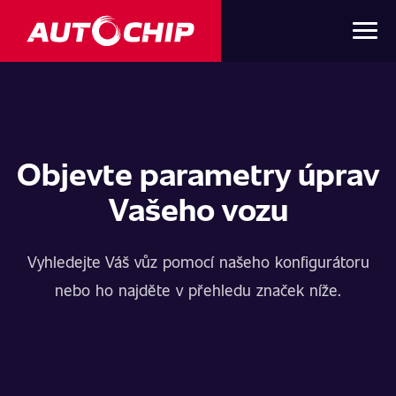
Objevte parametry úprav
Vašeho vozu
Vyhledejte Váš vůz pomocí našeho konfigurátoru
nebo ho najděte v přehledu značek níže.