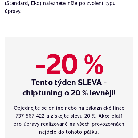
(Standard, Eko) naleznete níže po zvolení typu
úpravy.
-20 %
Tento týden SLEVA -
chiptuning o 20 % levněji!
Objednejte se online nebo na zákaznické lince
737 667 422 a získejte slevu 20 %. Akce platí
pro úpravy realizované na všech provozovnách
nejdéle do tohoto pátku.