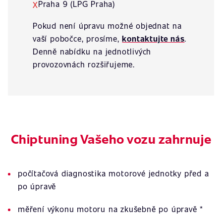
Praha 9 (LPG Praha)
X
Pokud není úpravu možné objednat na
vaší pobočce, prosíme,
kontaktujte nás
.
Denně nabídku na jednotlivých
provozovnách rozšiřujeme.
Chiptuning Vašeho vozu zahrnuje
počítačová diagnostika motorové jednotky před a
po úpravě
měření výkonu motoru na zkušebně po úpravě *