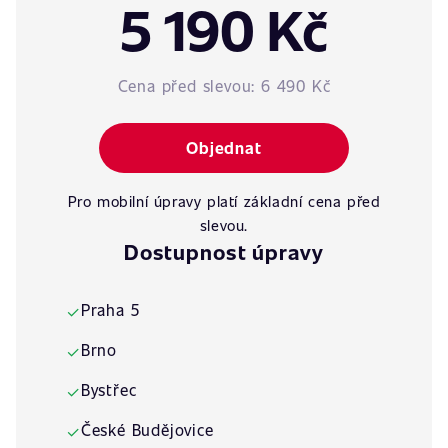
5 190 Kč
Cena před slevou:
6 490 Kč
Objednat
Pro mobilní úpravy platí základní cena před
slevou.
Dostupnost úpravy
Praha 5
✓
Brno
✓
Bystřec
✓
České Budějovice
✓