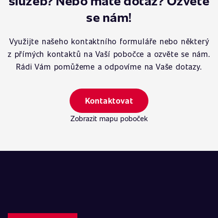
služeb? Nebo máte dotaz? Ozvěte
se nám!
Využijte našeho kontaktního formuláře nebo některý
z přímých kontaktů na Vaší pobočce a ozvěte se nám.
Rádi Vám pomůžeme a odpovíme na Vaše dotazy.
Kontaktovat
Zobrazit mapu poboček