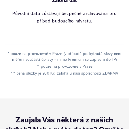
Záloha dat
Původní data zůstávají bezpečně archivována pro
případ budoucího návratu.
* pouze na provozovně v Praze (v případě poskytnuté slevy není
měření součástí úpravy - mimo Premium se zápisem do TP)
** pouze na provozovně v Praze
*** cena služby je 200 Kč, záloha u naší společnosti ZDARMA
Zaujala Vás některá z našich