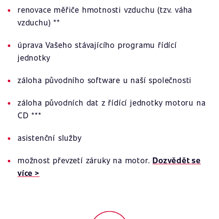
renovace měřiče hmotnosti vzduchu (tzv. váha
vzduchu) **
úprava Vašeho stávajícího programu řídící
jednotky
záloha původního software u naší společnosti
záloha původních dat z řídící jednotky motoru na
CD ***
asistenční služby
možnost převzetí záruky na motor.
Dozvědět se
více >