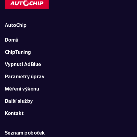
AutoChip
Domů
ChipTuning
Vypnutí AdBlue
Parametry úprav
Měření výkonu
Další služby
Kontakt
Seznam poboček