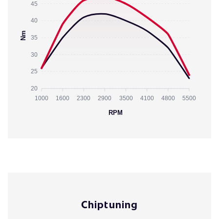
45
40
Nm
35
30
25
20
1000
1600
2300
2900
3500
4100
4800
5500
RPM
Chiptuning