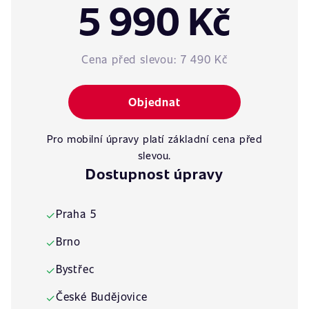
5 990 Kč
Cena před slevou:
7 490 Kč
Objednat
Pro mobilní úpravy platí základní cena před
slevou.
Dostupnost úpravy
Praha 5
✓
Brno
✓
Bystřec
✓
České Budějovice
✓