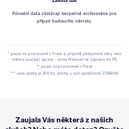
Záloha dat
Původní data zůstávají bezpečně archivována pro
případ budoucího návratu.
* pouze na provozovně v Praze (v případě poskytnuté slevy není
měření součástí úpravy - mimo Premium se zápisem do TP)
** pouze na provozovně v Praze
*** cena služby je 200 Kč, záloha u naší společnosti ZDARMA
Zaujala Vás některá z našich