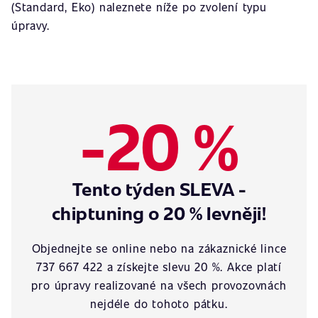
(Standard, Eko) naleznete níže po zvolení typu
úpravy.
-20 %
Tento týden SLEVA -
chiptuning o 20 % levněji!
Objednejte se online nebo na zákaznické lince
737 667 422 a získejte slevu 20 %. Akce platí
pro úpravy realizované na všech provozovnách
nejdéle do tohoto pátku.