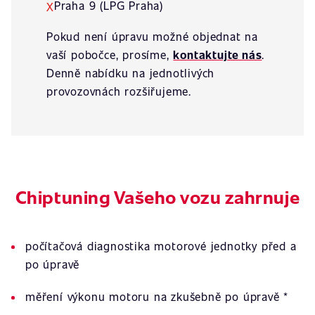
Praha 9 (LPG Praha)
X
Pokud není úpravu možné objednat na
vaší pobočce, prosíme,
kontaktujte nás
.
Denně nabídku na jednotlivých
provozovnách rozšiřujeme.
Chiptuning Vašeho vozu zahrnuje
počítačová diagnostika motorové jednotky před a
po úpravě
měření výkonu motoru na zkušebně po úpravě *