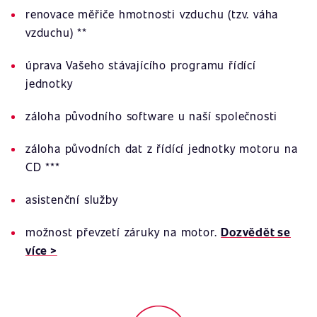
renovace měřiče hmotnosti vzduchu (tzv. váha
vzduchu) **
úprava Vašeho stávajícího programu řídící
jednotky
záloha původního software u naší společnosti
záloha původních dat z řídící jednotky motoru na
CD ***
asistenční služby
možnost převzetí záruky na motor.
Dozvědět se
více >