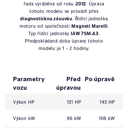
řada vyráběná od roku
2012
. Úprava
tohoto modelu se provádí přes
diagnostickou zásuvku
. Řídící jednotka
motoru od společnosti
Magneti Marelli
.
Typ řídící jednotky
IAW 7SM.A3
.
Předpokládaná doba úpravy tohoto
modelu je 1 - 2 hodiny.
Parametry
Před
Po úpravě
vozu
úpravou
Výkon HP
131 HP
145 HP
Výkon kW
96 kW
106 kW