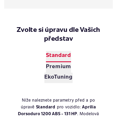
Zvolte si úpravu dle Vašich
představ
Standard
Premium
EkoTuning
Níže naleznete parametry před a po
úpravě
Standard
pro vozidlo:
Aprilia
Dorsoduro 1200 ABS - 131 HP
. Modelová