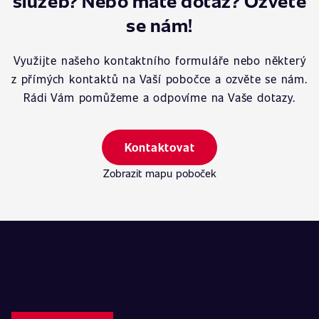
služeb? Nebo máte dotaz? Ozvěte
se nám!
Využijte našeho kontaktního formuláře nebo některý
z přímých kontaktů na Vaší pobočce a ozvěte se nám.
Rádi Vám pomůžeme a odpovíme na Vaše dotazy.
Kontaktovat
Zobrazit mapu poboček