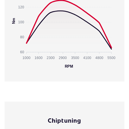
120
Nm
100
80
60
1000
1600
2300
2900
3500
4100
4800
5500
RPM
Chiptuning