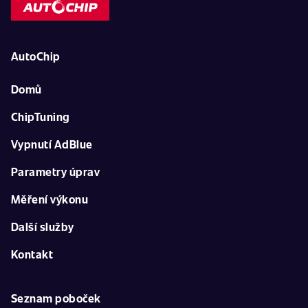
AutoChip
Domů
ChipTuning
Vypnutí AdBlue
Parametry úprav
Měření výkonu
Další služby
Kontakt
Seznam poboček