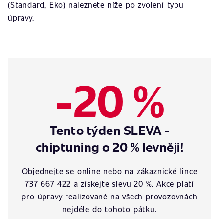
(Standard, Eko) naleznete níže po zvolení typu
úpravy.
-20 %
Tento týden SLEVA -
chiptuning o 20 % levněji!
Objednejte se online nebo na zákaznické lince
737 667 422 a získejte slevu 20 %. Akce platí
pro úpravy realizované na všech provozovnách
nejdéle do tohoto pátku.