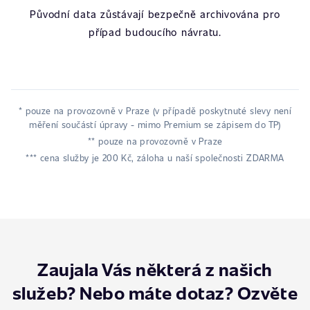
Původní data zůstávají bezpečně archivována pro
případ budoucího návratu.
* pouze na provozovně v Praze (v případě poskytnuté slevy není
měření součástí úpravy - mimo Premium se zápisem do TP)
** pouze na provozovně v Praze
*** cena služby je 200 Kč, záloha u naší společnosti ZDARMA
Zaujala Vás některá z našich
služeb? Nebo máte dotaz? Ozvěte