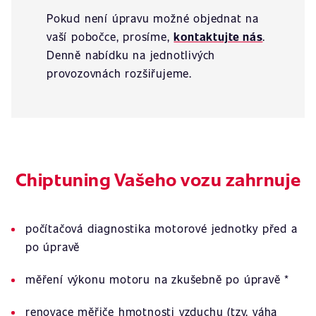
Pokud není úpravu možné objednat na
vaší pobočce, prosíme,
kontaktujte nás
.
Denně nabídku na jednotlivých
provozovnách rozšiřujeme.
Chiptuning Vašeho vozu zahrnuje
počítačová diagnostika motorové jednotky před a
po úpravě
měření výkonu motoru na zkušebně po úpravě *
renovace měřiče hmotnosti vzduchu (tzv. váha