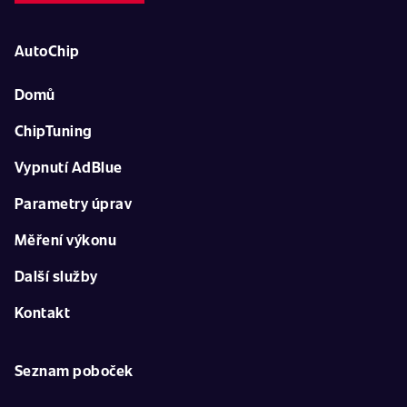
AutoChip
Domů
ChipTuning
Vypnutí AdBlue
Parametry úprav
Měření výkonu
Další služby
Kontakt
Seznam poboček