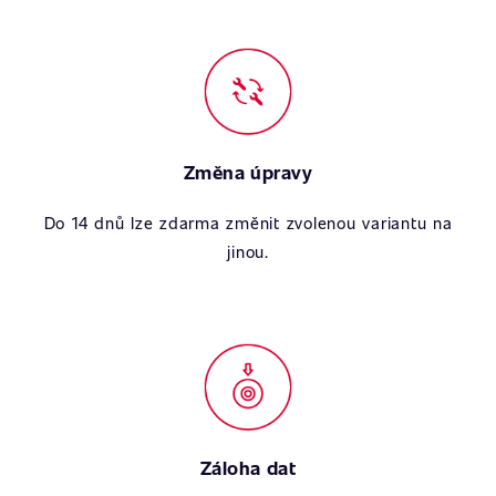
Změna úpravy
Do 14 dnů lze zdarma změnit zvolenou variantu na
jinou.
Záloha dat