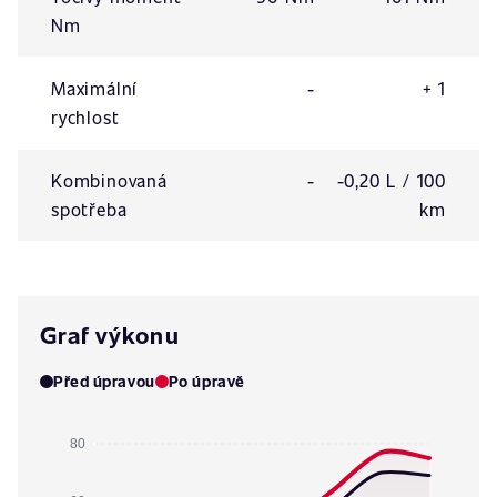
Nm
Maximální
-
+ 1
rychlost
Kombinovaná
-
-0,20 L / 100
spotřeba
km
Graf výkonu
Před úpravou
Po úpravě
80