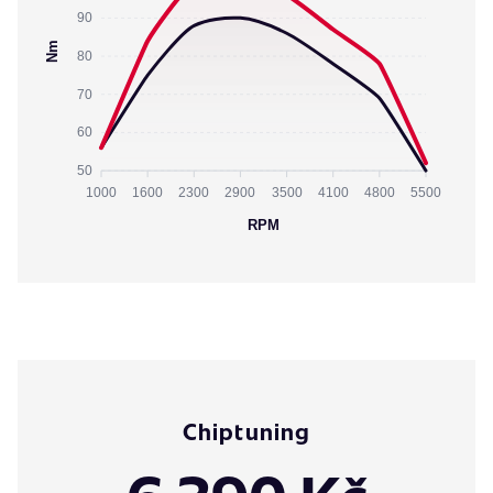
90
Nm
80
70
60
50
1000
1600
2300
2900
3500
4100
4800
5500
RPM
Chiptuning