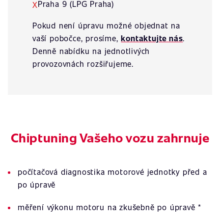
Praha 9 (LPG Praha)
X
Pokud není úpravu možné objednat na
vaší pobočce, prosíme,
kontaktujte nás
.
Denně nabídku na jednotlivých
provozovnách rozšiřujeme.
Chiptuning Vašeho vozu zahrnuje
počítačová diagnostika motorové jednotky před a
po úpravě
měření výkonu motoru na zkušebně po úpravě *