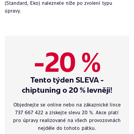
(Standard, Eko) naleznete níže po zvolení typu
úpravy.
-20 %
Tento týden SLEVA -
chiptuning o 20 % levněji!
Objednejte se online nebo na zákaznické lince
737 667 422 a získejte slevu 20 %. Akce platí
pro úpravy realizované na všech provozovnách
nejdéle do tohoto pátku.