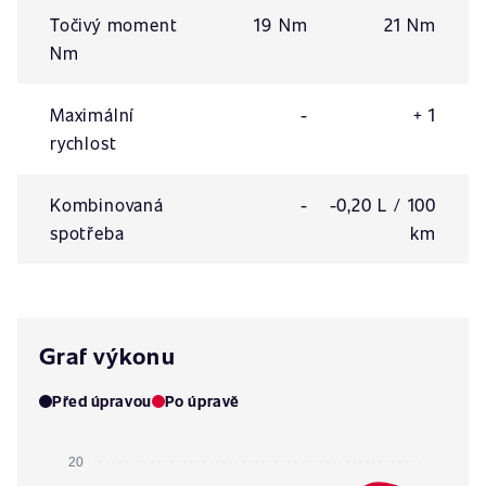
Točivý moment
19 Nm
21 Nm
Nm
Maximální
-
+ 1
rychlost
Kombinovaná
-
-0,20 L / 100
spotřeba
km
Graf výkonu
Před úpravou
Po úpravě
20