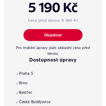
5 190 Kč
Cena před slevou:
6 490 Kč
Objednat
Pro mobilní úpravy platí základní cena před
slevou.
Dostupnost úpravy
Praha 5
✓
Brno
✓
Bystřec
✓
České Budějovice
✓