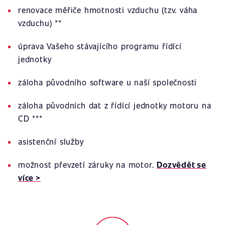
renovace měřiče hmotnosti vzduchu (tzv. váha
vzduchu) **
úprava Vašeho stávajícího programu řídící
jednotky
záloha původního software u naší společnosti
záloha původních dat z řídící jednotky motoru na
CD ***
asistenční služby
možnost převzetí záruky na motor.
Dozvědět se
více >