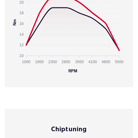
20
18
Nm
16
14
12
10
1000
1600
2300
2900
3500
4100
4800
5500
RPM
Chiptuning