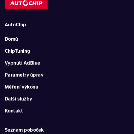
AutoChip
Domů
ChipTuning
Vypnutí AdBlue
Parametry úprav
Měření výkonu
Další služby
Kontakt
Seznam poboček