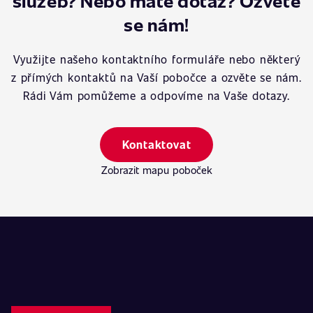
služeb? Nebo máte dotaz? Ozvěte
se nám!
Využijte našeho kontaktního formuláře nebo některý
z přímých kontaktů na Vaší pobočce a ozvěte se nám.
Rádi Vám pomůžeme a odpovíme na Vaše dotazy.
Kontaktovat
Zobrazit mapu poboček