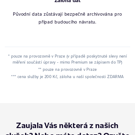
Záloha dat
Původní data zůstávají bezpečně archivována pro
případ budoucího návratu.
* pouze na provozovně v Praze (v případě poskytnuté slevy není
měření součástí úpravy - mimo Premium se zápisem do TP)
** pouze na provozovně v Praze
*** cena služby je 200 Kč, záloha u naší společnosti ZDARMA
Zaujala Vás některá z našich