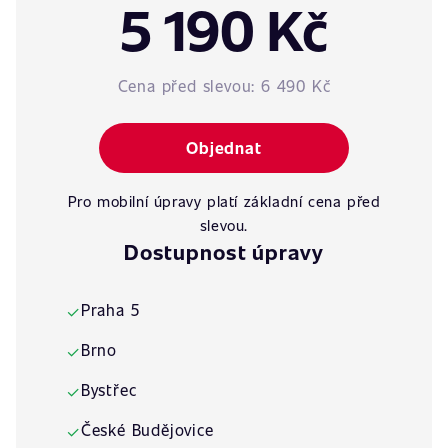
5 190 Kč
Cena před slevou:
6 490 Kč
Objednat
Pro mobilní úpravy platí základní cena před
slevou.
Dostupnost úpravy
Praha 5
✓
Brno
✓
Bystřec
✓
České Budějovice
✓