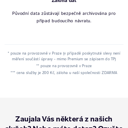
Záloha dat
Původní data zůstávají bezpečně archivována pro
případ budoucího návratu.
* pouze na provozovně v Praze (v případě poskytnuté slevy není
měření součástí úpravy - mimo Premium se zápisem do TP)
** pouze na provozovně v Praze
*** cena služby je 200 Kč, záloha u naší společnosti ZDARMA
Zaujala Vás některá z našich