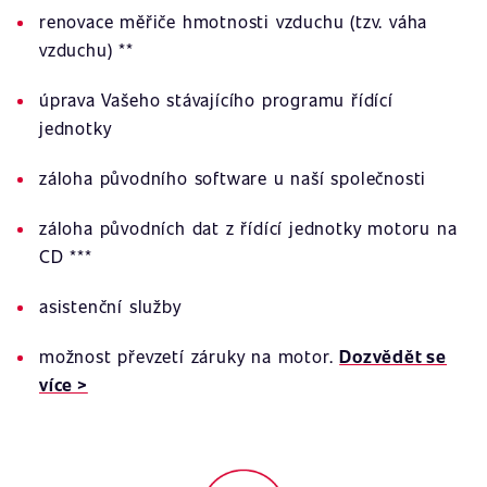
renovace měřiče hmotnosti vzduchu (tzv. váha
vzduchu) **
úprava Vašeho stávajícího programu řídící
jednotky
záloha původního software u naší společnosti
záloha původních dat z řídící jednotky motoru na
CD ***
asistenční služby
možnost převzetí záruky na motor.
Dozvědět se
více >