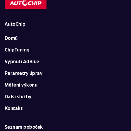
AutoChip
Domů
ChipTuning
Vypnutí AdBlue
Parametry úprav
Měření výkonu
Další služby
Kontakt
Seznam poboček