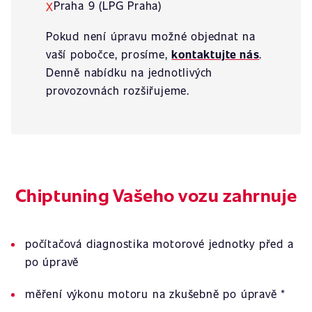
Praha 9 (LPG Praha)
X
Pokud není úpravu možné objednat na
vaší pobočce, prosíme,
kontaktujte nás
.
Denně nabídku na jednotlivých
provozovnách rozšiřujeme.
Chiptuning Vašeho vozu zahrnuje
počítačová diagnostika motorové jednotky před a
po úpravě
měření výkonu motoru na zkušebně po úpravě *