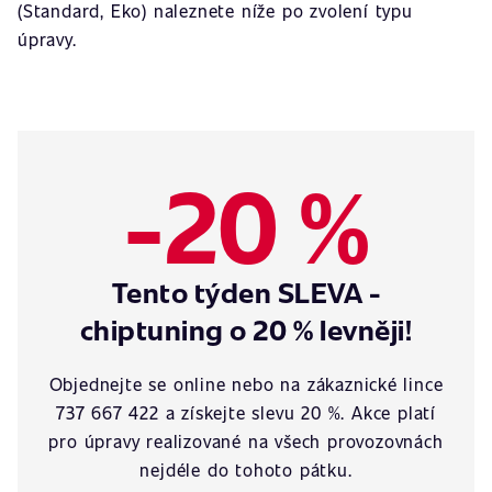
(Standard, Eko) naleznete níže po zvolení typu
úpravy.
-20 %
Tento týden SLEVA -
chiptuning o 20 % levněji!
Objednejte se online nebo na zákaznické lince
737 667 422 a získejte slevu 20 %. Akce platí
pro úpravy realizované na všech provozovnách
nejdéle do tohoto pátku.