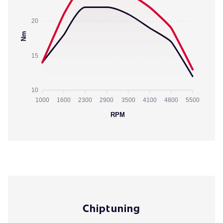
20
Nm
15
10
1000
1600
2300
2900
3500
4100
4800
5500
RPM
Chiptuning