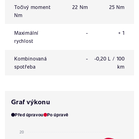
Točivý moment
22 Nm
25 Nm
Nm
Maximální
-
+ 1
rychlost
Kombinovaná
-
-0,20 L / 100
spotřeba
km
Graf výkonu
Před úpravou
Po úpravě
20