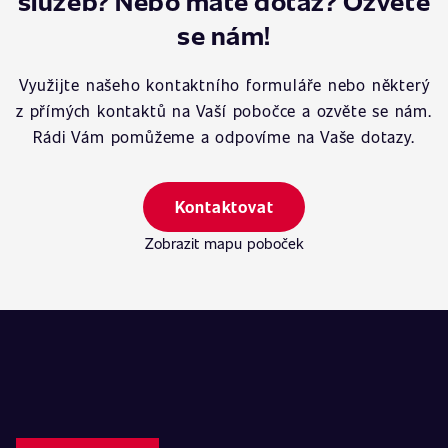
služeb? Nebo máte dotaz? Ozvěte
se nám!
Využijte našeho kontaktního formuláře nebo některý
z přímých kontaktů na Vaší pobočce a ozvěte se nám.
Rádi Vám pomůžeme a odpovíme na Vaše dotazy.
Kontaktovat
Zobrazit mapu poboček