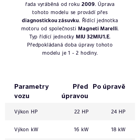
řada vyráběná od roku
2009
. Úprava
tohoto modelu se provádí přes
diagnostickou zásuvku
. Řídící jednotka
motoru od společnosti
Magneti Marelli
.
Typ řídící jednotky
MIU 32MIU1.E
.
Předpokládaná doba úpravy tohoto
modelu je 1 - 2 hodiny.
Parametry
Před
Po úpravě
vozu
úpravou
Výkon HP
22 HP
24 HP
Výkon kW
16 kW
18 kW