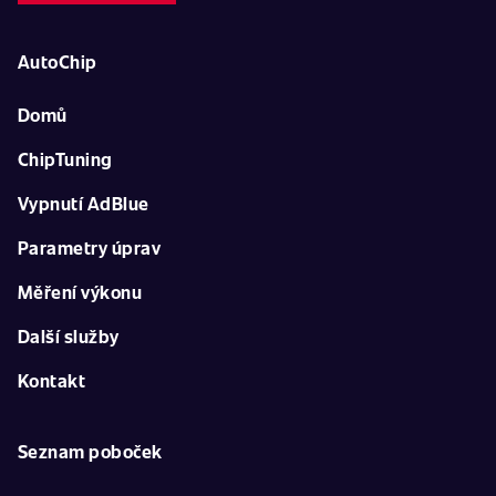
AutoChip
Domů
ChipTuning
Vypnutí AdBlue
Parametry úprav
Měření výkonu
Další služby
Kontakt
Seznam poboček