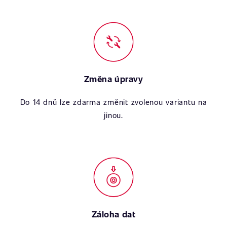
Změna úpravy
Do 14 dnů lze zdarma změnit zvolenou variantu na
jinou.
Záloha dat