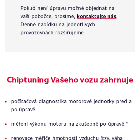
Pokud není úpravu možné objednat na
vaší pobočce, prosíme,
kontaktujte nás
.
Denně nabídku na jednotlivých
provozovnách rozšiřujeme.
Chiptuning Vašeho vozu zahrnuje
počítačová diagnostika motorové jednotky před a
po úpravě
měření výkonu motoru na zkušebně po úpravě *
renovace měřiče hmotnosti vzduchu (tzv. váha