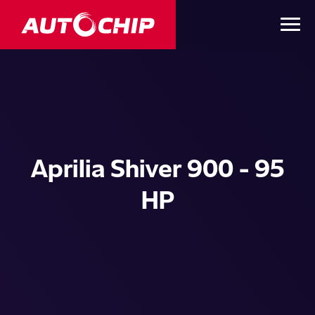
Aprilia Shiver 900 - 95
HP