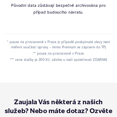
Původní data zůstávají bezpečně archivována pro
případ budoucího návratu.
* pouze na provozovně v Praze (v případě poskytnuté slevy není
měření součástí úpravy - mimo Premium se zápisem do TP)
** pouze na provozovně v Praze
*** cena služby je 200 Kč, záloha u naší společnosti ZDARMA
Zaujala Vás některá z našich
služeb? Nebo máte dotaz? Ozvěte