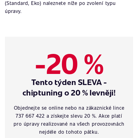
(Standard, Eko) naleznete níže po zvolení typu
úpravy.
-20 %
Tento týden SLEVA -
chiptuning o 20 % levněji!
Objednejte se online nebo na zákaznické lince
737 667 422 a získejte slevu 20 %. Akce platí
pro úpravy realizované na všech provozovnách
nejdéle do tohoto pátku.