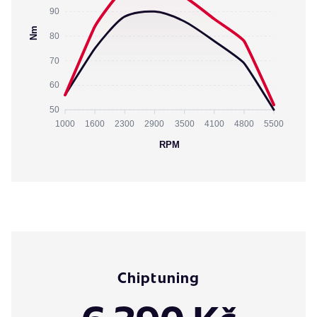
90
Nm
80
70
60
50
1000
1600
2300
2900
3500
4100
4800
5500
RPM
Chiptuning