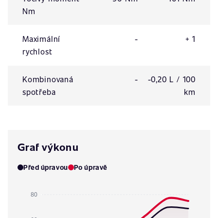
Nm
Maximální
-
+ 1
rychlost
Kombinovaná
-
-0,20 L / 100
spotřeba
km
Graf výkonu
Před úpravou
Po úpravě
80