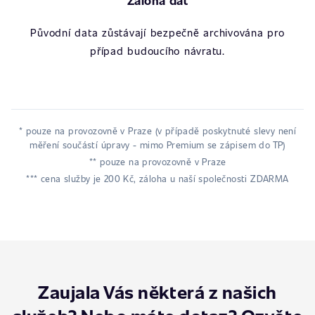
Záloha dat
Původní data zůstávají bezpečně archivována pro
případ budoucího návratu.
* pouze na provozovně v Praze (v případě poskytnuté slevy není
měření součástí úpravy - mimo Premium se zápisem do TP)
** pouze na provozovně v Praze
*** cena služby je 200 Kč, záloha u naší společnosti ZDARMA
Zaujala Vás některá z našich