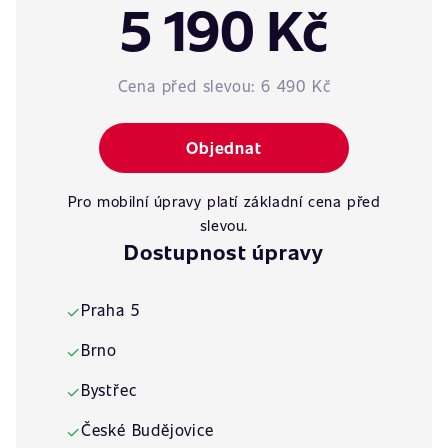
5 190 Kč
Cena před slevou:
6 490 Kč
Objednat
Pro mobilní úpravy platí základní cena před
slevou.
Dostupnost úpravy
Praha 5
✓
Brno
✓
Bystřec
✓
České Budějovice
✓