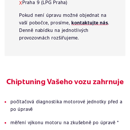
Praha 9 (LPG Praha)
X
Pokud není úpravu možné objednat na
vaší pobočce, prosíme,
kontaktujte nás
.
Denně nabídku na jednotlivých
provozovnách rozšiřujeme.
Chiptuning Vašeho vozu zahrnuje
počítačová diagnostika motorové jednotky před a
po úpravě
měření výkonu motoru na zkušebně po úpravě *