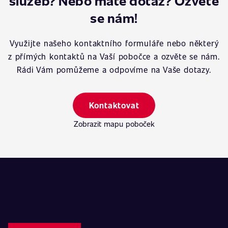
služeb? Nebo máte dotaz? Ozvěte
se nám!
Využijte našeho kontaktního formuláře nebo některý
z přímých kontaktů na Vaší pobočce a ozvěte se nám.
Rádi Vám pomůžeme a odpovíme na Vaše dotazy.
Kontaktovat
Zobrazit mapu poboček