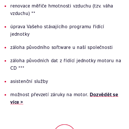
renovace měřiče hmotnosti vzduchu (tzv. váha
vzduchu) **
úprava Vašeho stávajícího programu řídící
jednotky
záloha původního software u naší společnosti
záloha původních dat z řídící jednotky motoru na
CD ***
asistenční služby
možnost převzetí záruky na motor.
Dozvědět se
více >