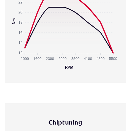
22
20
Nm
18
16
14
12
1000
1600
2300
2900
3500
4100
4800
5500
RPM
Chiptuning