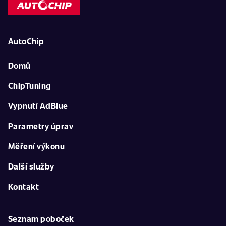
AutoChip
Domů
ChipTuning
Vypnutí AdBlue
Parametry úprav
Měření výkonu
Další služby
Kontakt
Seznam poboček