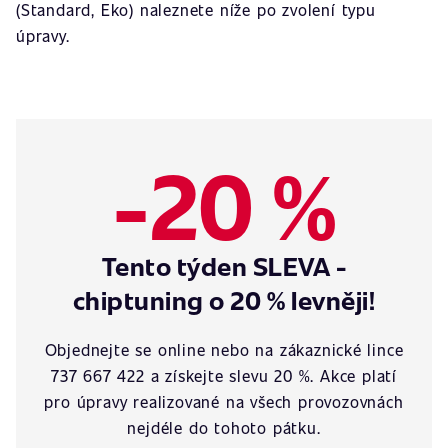
(Standard, Eko) naleznete níže po zvolení typu
úpravy.
-20 %
Tento týden SLEVA -
chiptuning o 20 % levněji!
Objednejte se online nebo na zákaznické lince
737 667 422 a získejte slevu 20 %. Akce platí
pro úpravy realizované na všech provozovnách
nejdéle do tohoto pátku.