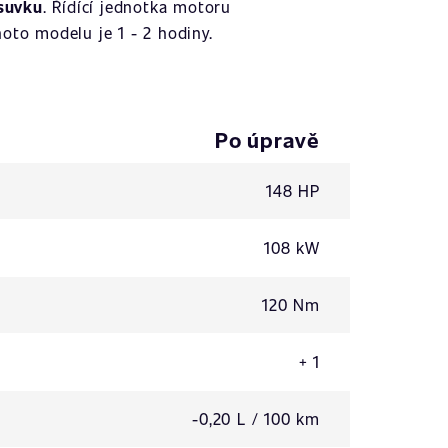
suvku
. Řídící jednotka motoru
oto modelu je 1 - 2 hodiny.
Po úpravě
148 HP
108 kW
120 Nm
+ 1
-0,20 L / 100 km