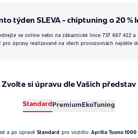
nto týden SLEVA - chiptuning o 20 % l
dnejte se online nebo na zákaznické lince 737 667 422 a 
í pro úpravy realizované na všech provozovnách nejdéle d
Zvolte si úpravu dle Vašich představ
Standard
Premium
EkoTuning
řed a po úpravě
Standard
pro vozidlo:
Aprilia Tuono 1000 