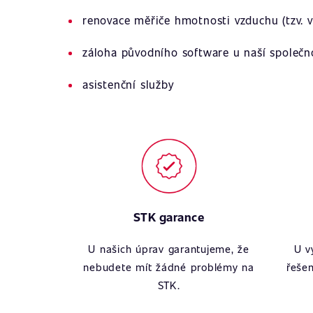
renovace měřiče hmotnosti vzduchu (tzv. v
záloha původního software u naší společn
asistenční služby
STK garance
U našich úprav garantujeme, že
U v
nebudete mít žádné problémy na
řešen
STK.