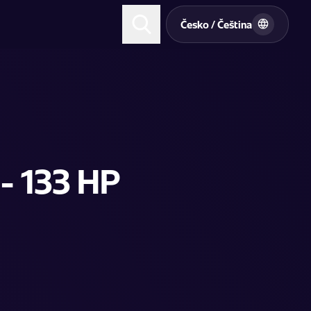
t
Česko / Čeština
 - 133 HP