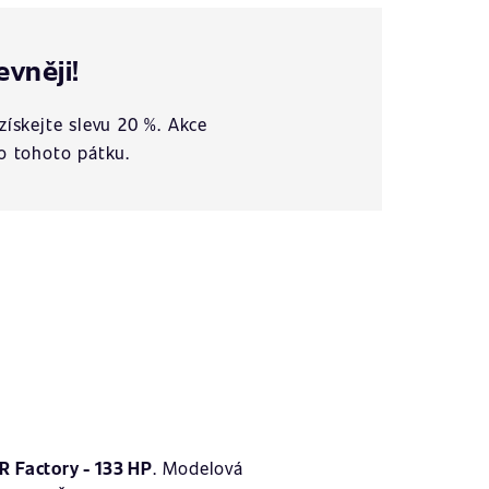
evněji!
získejte slevu 20 %. Akce
o tohoto pátku.
R Factory - 133 HP
. Modelová