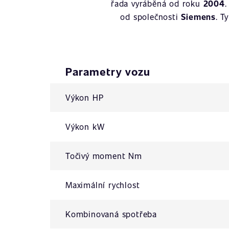
řada vyráběná od roku
2004
od společnosti
Siemens
. T
Parametry vozu
Výkon HP
Výkon kW
Točivý moment Nm
Maximální rychlost
Kombinovaná spotřeba