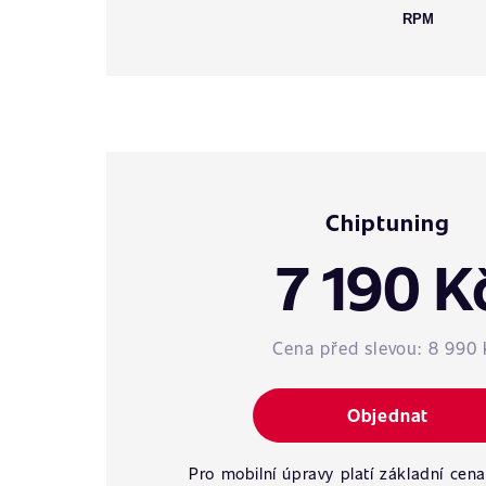
RPM
Chiptuning
7 190 K
Cena před slevou:
8 990 
Objednat
Pro mobilní úpravy platí základní cena