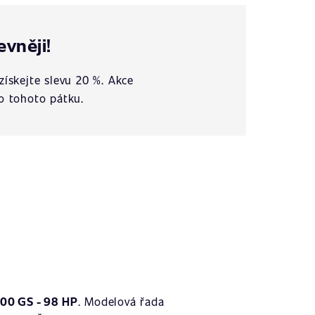
evněji!
získejte slevu 20 %. Akce
o tohoto pátku.
00 GS - 98 HP
. Modelová řada