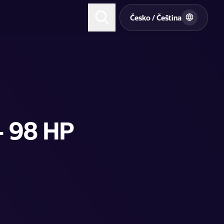
t
Česko / Čeština
- 98 HP