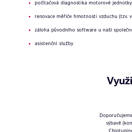
počítačová diagnostika motorové jednotky
renovace měřiče hmotnosti vzduchu (tzv. v
záloha původního software u naší společn
asistenční služby
Využi
Doporučujeme 
výbavě (kon
Chiptunin