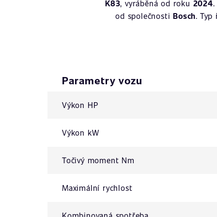
K83
, vyráběná od roku
2024
od společnosti
Bosch
. Typ
Parametry vozu
Výkon HP
Výkon kW
Točivý moment Nm
Maximální rychlost
Kombinovaná spotřeba