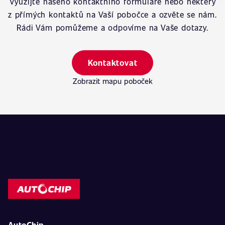
Využijte našeho kontaktního formuláře nebo některý
z přímých kontaktů na Vaší pobočce a ozvěte se nám.
Rádi Vám pomůžeme a odpovíme na Vaše dotazy.
Kontaktovat
Zobrazit mapu poboček
AutoChip