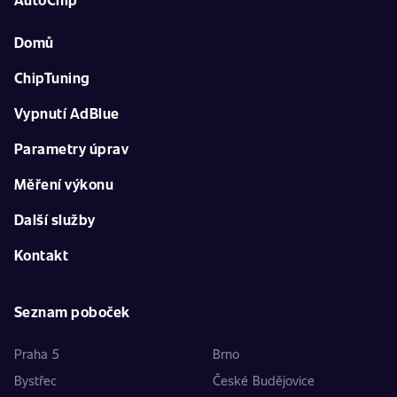
Domů
ChipTuning
Vypnutí AdBlue
Parametry úprav
Měření výkonu
Další služby
Kontakt
Seznam poboček
Praha 5
Brno
Bystřec
České Budějovice