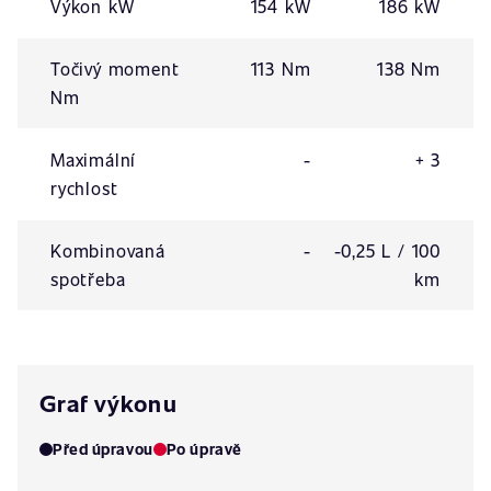
Výkon kW
154 kW
186 kW
Točivý moment
113 Nm
138 Nm
Nm
Maximální
-
+ 3
rychlost
Kombinovaná
-
-0,25 L / 100
spotřeba
km
Graf výkonu
Před úpravou
Po úpravě