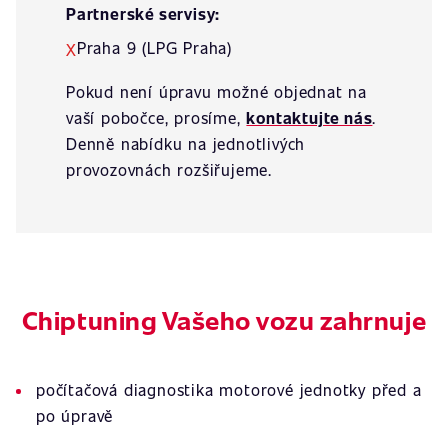
Partnerské servisy:
Praha 9 (LPG Praha)
X
Pokud není úpravu možné objednat na
vaší pobočce, prosíme,
kontaktujte nás
.
Denně nabídku na jednotlivých
provozovnách rozšiřujeme.
Chiptuning Vašeho vozu zahrnuje
počítačová diagnostika motorové jednotky před a
po úpravě