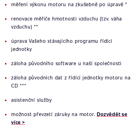
měření výkonu motoru na zkušebně po úpravě *
renovace měřiče hmotnosti vzduchu (tzv. váha
vzduchu) **
úprava Vašeho stávajícího programu řídící
jednotky
záloha původního software u naší společnosti
záloha původních dat z řídící jednotky motoru na
CD ***
asistenční služby
možnost převzetí záruky na motor.
Dozvědět se
více >