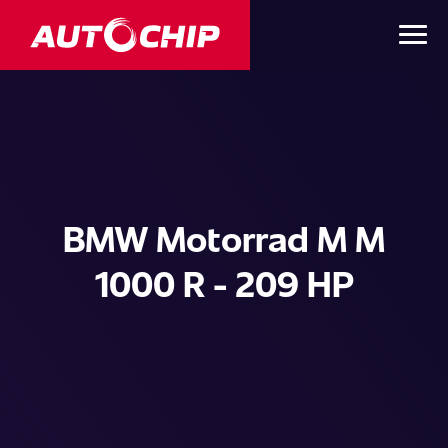
BMW Motorrad M M
1000 R - 209 HP