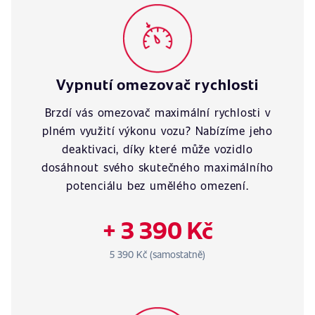
Vypnutí omezovač rychlosti
Brzdí vás omezovač maximální rychlosti v
plném využití výkonu vozu? Nabízíme jeho
deaktivaci, díky které může vozidlo
dosáhnout svého skutečného maximálního
potenciálu bez umělého omezení.
+ 3 390 Kč
5 390 Kč (samostatně)