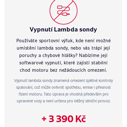
Vypnutí Lambda sondy
Používáte sportovní výfuk, kde není možné
umístění lambda sondy, nebo vás trápí její
poruchy a chybové hlášky? Nabízíme její
softwarové vypnutí, které zajistí stabilní
chod motoru bez nežádoucích omezení.
Vypnutí lambda sondy znamená omezení zpětné kontroly
spalování, což může ovlivnit spotřebu, emise i přesnost
řízení motoru. Tato úprava je vhodná především pro
upravené vozy a není určena pro běžný silniční provoz.
+ 3 390 Kč