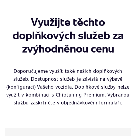
Využijte těchto
doplňkových služeb za
zvýhodněnou cenu
Doporučujeme využít také našich doplňkových
služeb. Dostupnost služeb je závislá na výbavě
(konfiguraci) Vašeho vozidla. Doplňkové služby nelze
využít v kombinaci s Chiptuning Premium. Vybranou
službu zaškrtněte v objednávkovém formuláři.