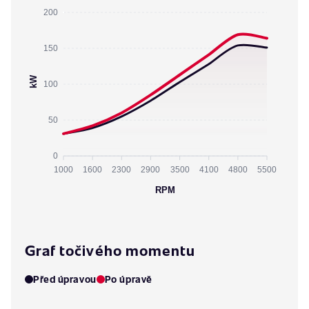
200
150
kW
100
50
0
1000
1600
2300
2900
3500
4100
4800
5500
RPM
Graf točivého momentu
Před úpravou
Po úpravě