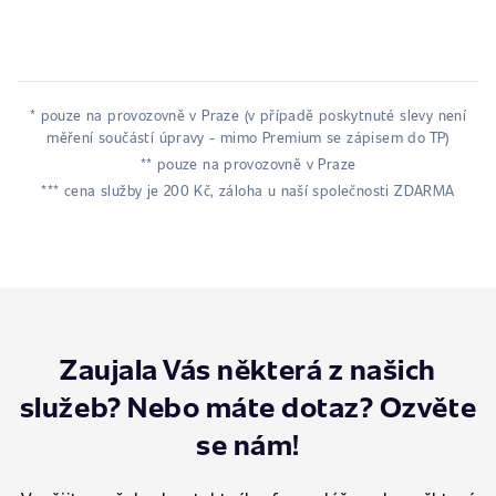
* pouze na provozovně v Praze (v případě poskytnuté slevy není
měření součástí úpravy - mimo Premium se zápisem do TP)
** pouze na provozovně v Praze
*** cena služby je 200 Kč, záloha u naší společnosti ZDARMA
Zaujala Vás některá z našich
služeb? Nebo máte dotaz? Ozvěte
se nám!