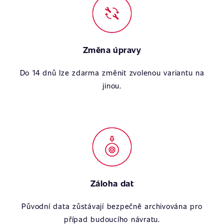
Změna úpravy
Do 14 dnů lze zdarma změnit zvolenou variantu na
jinou.
Záloha dat
Původní data zůstávají bezpečně archivována pro
případ budoucího návratu.