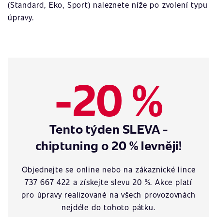
(Standard, Eko, Sport) naleznete níže po zvolení typu
úpravy.
-20 %
Tento týden SLEVA -
chiptuning o 20 % levněji!
Objednejte se online nebo na zákaznické lince
737 667 422 a získejte slevu 20 %. Akce platí
pro úpravy realizované na všech provozovnách
nejdéle do tohoto pátku.