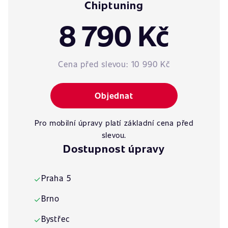
Chiptuning
8 790 Kč
Cena před slevou:
10 990 Kč
Objednat
Pro mobilní úpravy platí základní cena před
slevou.
Dostupnost úpravy
Praha 5
✓
Brno
✓
Bystřec
✓