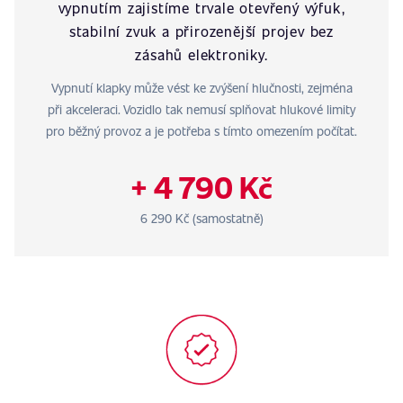
vypnutím zajistíme trvale otevřený výfuk,
stabilní zvuk a přirozenější projev bez
zásahů elektroniky.
Vypnutí klapky může vést ke zvýšení hlučnosti, zejména
při akceleraci. Vozidlo tak nemusí splňovat hlukové limity
pro běžný provoz a je potřeba s tímto omezením počítat.
+ 4 790 Kč
6 290 Kč (samostatně)