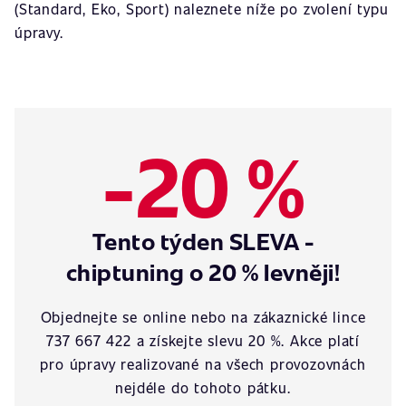
(Standard, Eko, Sport) naleznete níže po zvolení typu
úpravy.
-20 %
Tento týden SLEVA -
chiptuning o 20 % levněji!
Objednejte se online nebo na zákaznické lince
737 667 422 a získejte slevu 20 %. Akce platí
pro úpravy realizované na všech provozovnách
nejdéle do tohoto pátku.