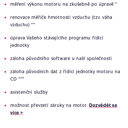
měření výkonu motoru na zkušebně po úpravě *
renovace měřiče hmotnosti vzduchu (tzv. váha
vzduchu) **
úprava Vašeho stávajícího programu řídící
jednotky
záloha původního software u naší společnosti
záloha původních dat z řídící jednotky motoru na
CD ***
asistenční služby
možnost převzetí záruky na motor.
Dozvědět se
více >