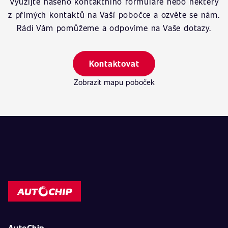
Využijte našeho kontaktního formuláře nebo některý
z přímých kontaktů na Vaší pobočce a ozvěte se nám.
Rádi Vám pomůžeme a odpovíme na Vaše dotazy.
Kontaktovat
Zobrazit mapu poboček
AutoChip