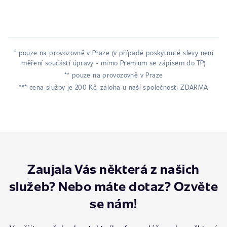
* pouze na provozovně v Praze (v případě poskytnuté slevy není
měření součástí úpravy - mimo Premium se zápisem do TP)
** pouze na provozovně v Praze
*** cena služby je 200 Kč, záloha u naší společnosti ZDARMA
Zaujala Vás některá z našich
služeb? Nebo máte dotaz? Ozvěte
se nám!