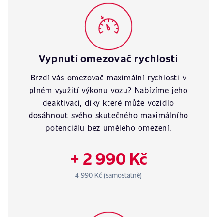
Vypnutí omezovač rychlosti
Brzdí vás omezovač maximální rychlosti v
plném využití výkonu vozu? Nabízíme jeho
deaktivaci, díky které může vozidlo
dosáhnout svého skutečného maximálního
potenciálu bez umělého omezení.
+ 2 990 Kč
4 990 Kč (samostatně)