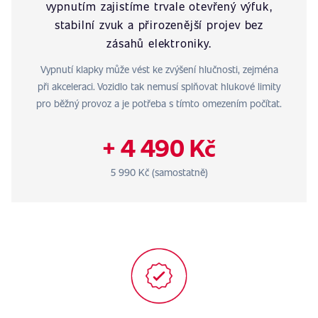
vypnutím zajistíme trvale otevřený výfuk,
stabilní zvuk a přirozenější projev bez
zásahů elektroniky.
Vypnutí klapky může vést ke zvýšení hlučnosti, zejména
při akceleraci. Vozidlo tak nemusí splňovat hlukové limity
pro běžný provoz a je potřeba s tímto omezením počítat.
+ 4 490 Kč
5 990 Kč (samostatně)