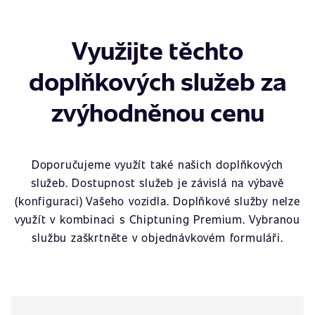
Využijte těchto
doplňkových služeb za
zvýhodněnou cenu
Doporučujeme využít také našich doplňkových
služeb. Dostupnost služeb je závislá na výbavě
(konfiguraci) Vašeho vozidla. Doplňkové služby nelze
využít v kombinaci s Chiptuning Premium. Vybranou
službu zaškrtněte v objednávkovém formuláři.