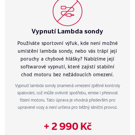
Vypnutí Lambda sondy
Používáte sportovní výfuk, kde není možné
umístění lambda sondy, nebo vás trápí její
poruchy a chybové hlášky? Nabízíme její
softwarové vypnutí, které zajistí stabilní
chod motoru bez nežádoucích omezení.
Vypnutí lambda sondy znamená omezení zpětné kontroly
spalování, což může ovlivnit spotřebu, emise i přesnost
řízení motoru. Tato úprava je vhodná především pro
upravené vozy a není určena pro běžný silniční provoz.
+ 2 990 Kč