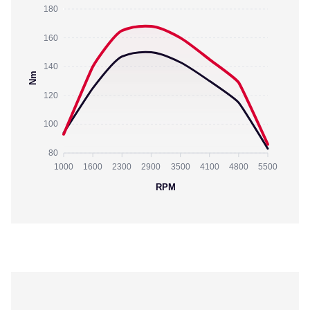
180
160
140
Nm
120
100
80
1000
1600
2300
2900
3500
4100
4800
5500
RPM