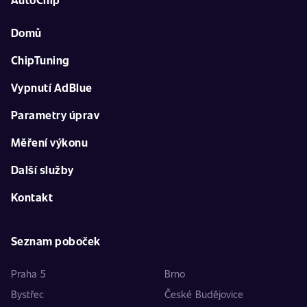
Domů
ChipTuning
Vypnutí AdBlue
Parametry úprav
Měření výkonu
Další služby
Kontakt
Seznam poboček
Praha 5
Brno
Bystřec
České Budějovice