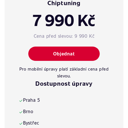
Chiptuning
7 990 Kč
Cena před slevou:
9 990 Kč
Objednat
Pro mobilní úpravy platí základní cena před
slevou.
Dostupnost úpravy
Praha 5
✓
Brno
✓
Bystřec
✓