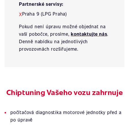
Partnerské servisy:
Praha 9 (LPG Praha)
X
Pokud není úpravu možné objednat na
vaší pobočce, prosíme,
kontaktujte nás
.
Denně nabídku na jednotlivých
provozovnách rozšiřujeme.
Chiptuning Vašeho vozu zahrnuje
počítačová diagnostika motorové jednotky před a
po úpravě