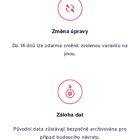
Změna úpravy
Do 14 dnů lze zdarma změnit zvolenou variantu na
jinou.
Záloha dat
Původní data zůstávají bezpečně archivována pro
případ budoucího návratu.