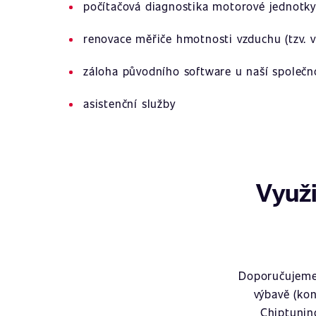
počítačová diagnostika motorové jednotky
renovace měřiče hmotnosti vzduchu (tzv. v
záloha původního software u naší společn
asistenční služby
Využi
Doporučujeme 
výbavě (kon
Chiptunin