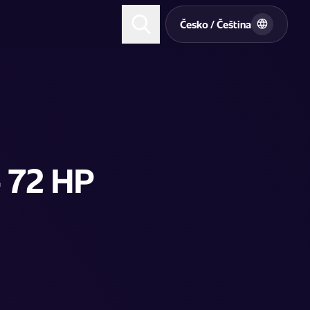
t
Česko / Čeština
 72 HP