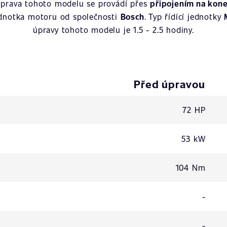
Úprava tohoto modelu se provádí přes
připojením na kone
jednotka motoru od společnosti
Bosch
. Typ řídící jednotky
úpravy tohoto modelu je 1.5 - 2.5 hodiny.
Před úpravou
72 HP
53 kW
104 Nm
-
-