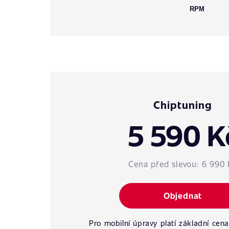
RPM
Chiptuning
5 590 K
Cena před slevou:
6 990 
Objednat
Pro mobilní úpravy platí základní cena