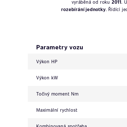
vyráběná od roku
2011
. 
rozebírání jednotky
. Řídící 
Parametry vozu
Výkon HP
Výkon kW
Točivý moment Nm
Maximální rychlost
Kombinovaná spotřeba