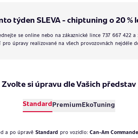
nto týden SLEVA - chiptuning o 20 % l
dnejte se online nebo na zákaznické lince 737 667 422 a 
í pro úpravy realizované na všech provozovnách nejdéle d
Zvolte si úpravu dle Vašich představ
Standard
Premium
EkoTuning
ed a po úpravě
Standard
pro vozidlo:
Can-Am Commander