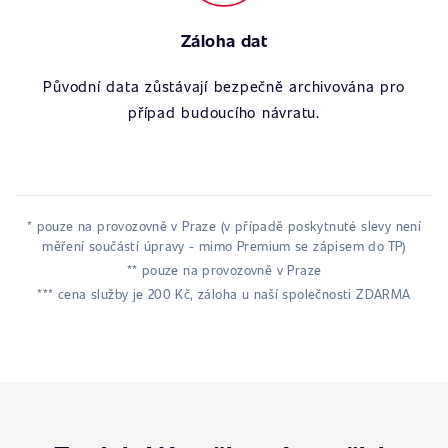
Záloha dat
Původní data zůstávají bezpečně archivována pro
případ budoucího návratu.
* pouze na provozovně v Praze (v případě poskytnuté slevy není
měření součástí úpravy - mimo Premium se zápisem do TP)
** pouze na provozovně v Praze
*** cena služby je 200 Kč, záloha u naší společnosti ZDARMA