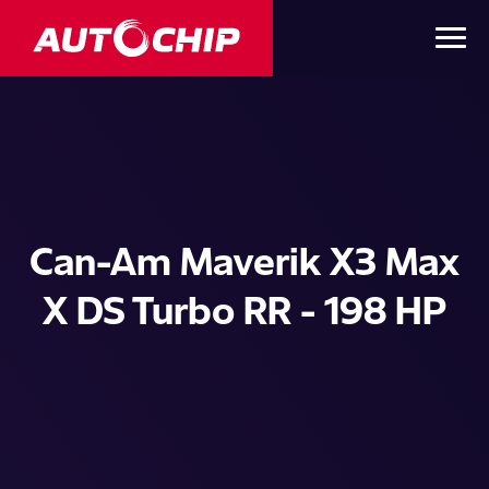
Can-Am Maverik X3 Max
X DS Turbo RR - 198 HP