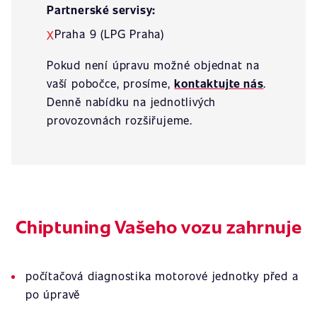
Partnerské servisy:
Praha 9 (LPG Praha)
X
Pokud není úpravu možné objednat na
vaší pobočce, prosíme,
kontaktujte nás
.
Denně nabídku na jednotlivých
provozovnách rozšiřujeme.
Chiptuning Vašeho vozu zahrnuje
počítačová diagnostika motorové jednotky před a
po úpravě