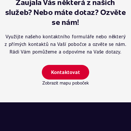
Zaujala Vás některá z našich
služeb? Nebo máte dotaz? Ozvěte
se nám!
Využijte našeho kontaktního formuláře nebo některý
z přímých kontaktů na Vaší pobočce a ozvěte se nám.
Rádi Vám pomůžeme a odpovíme na Vaše dotazy.
Kontaktovat
Zobrazit mapu poboček