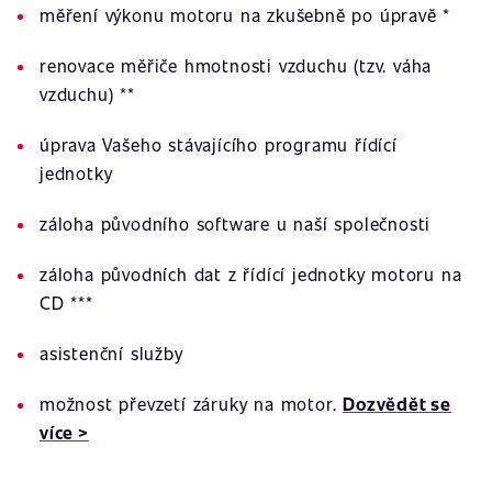
měření výkonu motoru na zkušebně po úpravě *
renovace měřiče hmotnosti vzduchu (tzv. váha
vzduchu) **
úprava Vašeho stávajícího programu řídící
jednotky
záloha původního software u naší společnosti
záloha původních dat z řídící jednotky motoru na
CD ***
asistenční služby
možnost převzetí záruky na motor.
Dozvědět se
více >