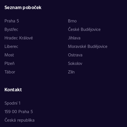
Seznam poboček
Praha 5
Brno
Bystřec
České Budějovice
Hradec Králové
Jihlava
Liberec
Moravské Budějovice
Most
Ostrava
Plzeň
Sokolov
Tábor
Zlín
Kontakt
Spodní 1
159 00 Praha 5
Česká republika