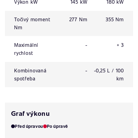
Výkon kW
145 kW
180 kW
Točivý moment
277 Nm
355 Nm
Nm
Maximální
-
+ 3
rychlost
Kombinovaná
-
-0,25 L / 100
spotřeba
km
Graf výkonu
Před úpravou
Po úpravě