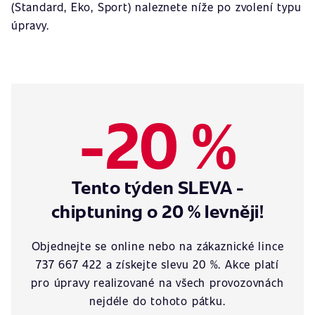
(Standard, Eko, Sport) naleznete níže po zvolení typu
úpravy.
-20 %
Tento týden SLEVA -
chiptuning o 20 % levněji!
Objednejte se online nebo na zákaznické lince
737 667 422 a získejte slevu 20 %. Akce platí
pro úpravy realizované na všech provozovnách
nejdéle do tohoto pátku.