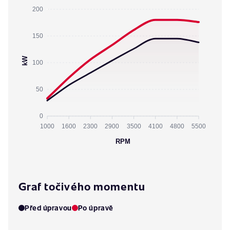
200
150
kW
100
50
0
1000
1600
2300
2900
3500
4100
4800
5500
RPM
Graf točivého momentu
Před úpravou
Po úpravě