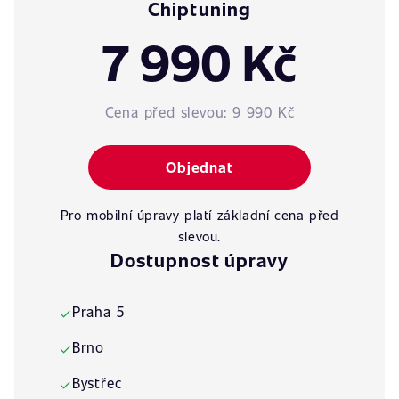
Chiptuning
7 990 Kč
Cena před slevou:
9 990 Kč
Objednat
Pro mobilní úpravy platí základní cena před
slevou.
Dostupnost úpravy
Praha 5
✓
Brno
✓
Bystřec
✓