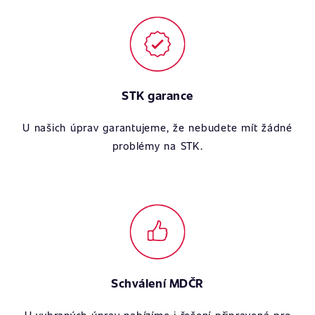
STK garance
U našich úprav garantujeme, že nebudete mít žádné
problémy na STK.
Schválení MDČR