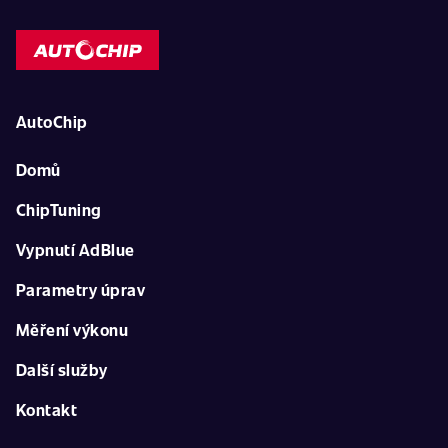
AutoChip
Domů
ChipTuning
Vypnutí AdBlue
Parametry úprav
Měření výkonu
Další služby
Kontakt