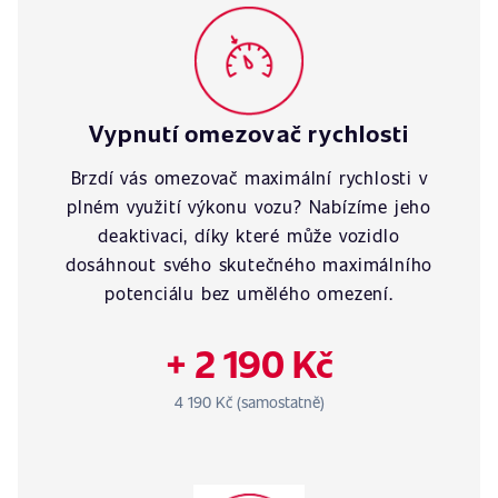
Vypnutí omezovač rychlosti
Brzdí vás omezovač maximální rychlosti v
plném využití výkonu vozu? Nabízíme jeho
deaktivaci, díky které může vozidlo
dosáhnout svého skutečného maximálního
potenciálu bez umělého omezení.
+ 2 190 Kč
4 190 Kč (samostatně)