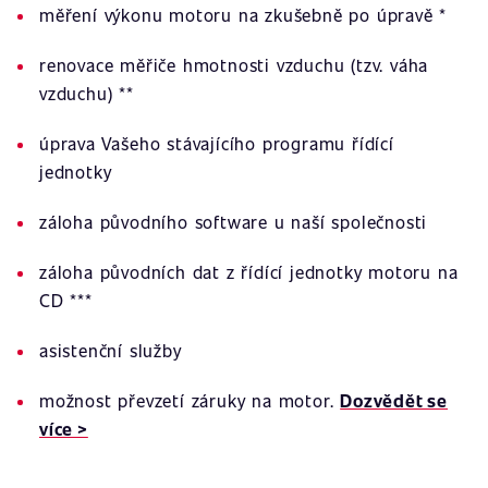
měření výkonu motoru na zkušebně po úpravě *
renovace měřiče hmotnosti vzduchu (tzv. váha
vzduchu) **
úprava Vašeho stávajícího programu řídící
jednotky
záloha původního software u naší společnosti
záloha původních dat z řídící jednotky motoru na
CD ***
asistenční služby
možnost převzetí záruky na motor.
Dozvědět se
více >