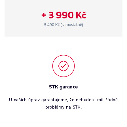
+ 3 990 Kč
5 490 Kč (samostatně)
STK garance
U našich úprav garantujeme, že nebudete mít žádné
problémy na STK.