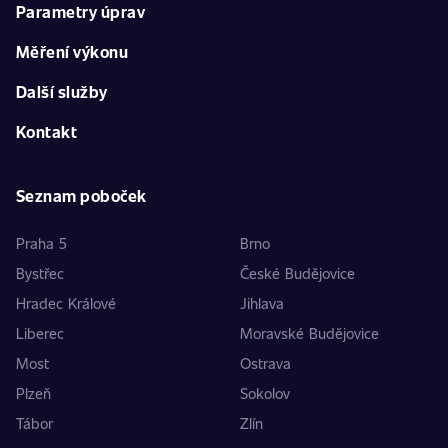
Parametry úprav
Měření výkonu
Další služby
Kontakt
Seznam poboček
Praha 5
Brno
Bystřec
České Budějovice
Hradec Králové
Jihlava
Liberec
Moravské Budějovice
Most
Ostrava
Plzeň
Sokolov
Tábor
Zlín