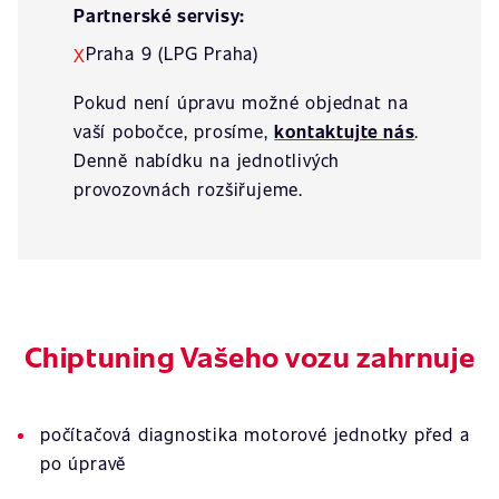
Partnerské servisy:
Praha 9 (LPG Praha)
X
Pokud není úpravu možné objednat na
vaší pobočce, prosíme,
kontaktujte nás
.
Denně nabídku na jednotlivých
provozovnách rozšiřujeme.
Chiptuning Vašeho vozu zahrnuje
počítačová diagnostika motorové jednotky před a
po úpravě