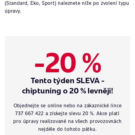
(Standard, Eko, Sport) naleznete níže po zvolení typu
úpravy.
-20 %
Tento týden SLEVA -
chiptuning o 20 % levněji!
Objednejte se online nebo na zákaznické lince
737 667 422 a získejte slevu 20 %. Akce platí
pro úpravy realizované na všech provozovnách
nejdéle do tohoto pátku.