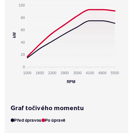
100
80
60
kW
40
20
0
1000
1600
2300
2900
3500
4100
4800
5500
RPM
Graf točivého momentu
Před úpravou
Po úpravě