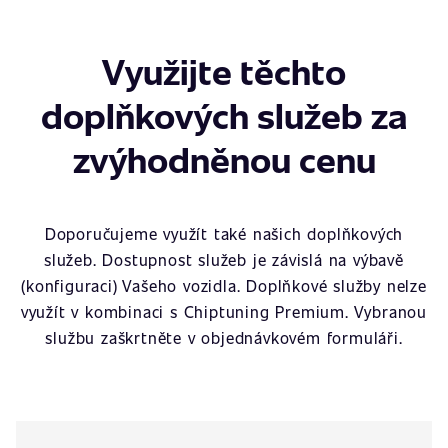
Využijte těchto
doplňkových služeb za
zvýhodněnou cenu
Doporučujeme využít také našich doplňkových
služeb. Dostupnost služeb je závislá na výbavě
(konfiguraci) Vašeho vozidla. Doplňkové služby nelze
využít v kombinaci s Chiptuning Premium. Vybranou
službu zaškrtněte v objednávkovém formuláři.