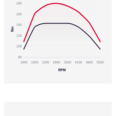
180
160
140
Nm
120
100
80
1000
1600
2300
2900
3500
4100
4800
5500
RPM