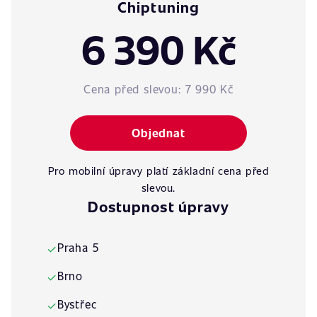
Chiptuning
6 390 Kč
Cena před slevou:
7 990 Kč
Objednat
Pro mobilní úpravy platí základní cena před
slevou.
Dostupnost úpravy
Praha 5
✓
Brno
✓
Bystřec
✓