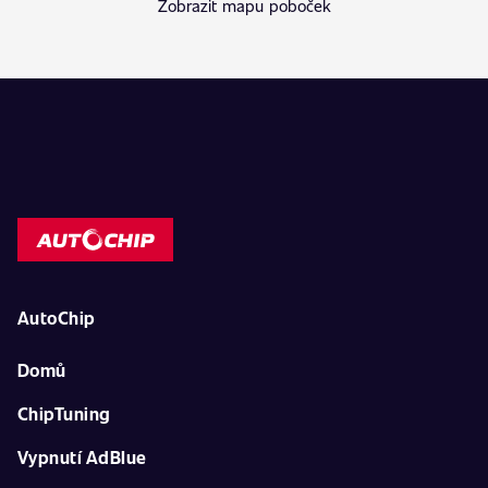
Zobrazit mapu poboček
AutoChip
Domů
ChipTuning
Vypnutí AdBlue