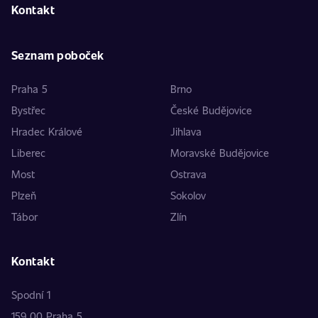
Kontakt
Seznam poboček
Praha 5
Brno
Bystřec
České Budějovice
Hradec Králové
Jihlava
Liberec
Moravské Budějovice
Most
Ostrava
Plzeň
Sokolov
Tábor
Zlín
Kontakt
Spodní 1
159 00 Praha 5