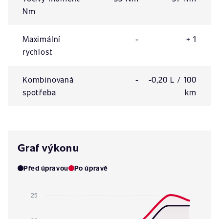
Nm
Maximální
-
+ 1
rychlost
Kombinovaná
-
-0,20 L / 100
spotřeba
km
Graf výkonu
Před úpravou
Po úpravě
25