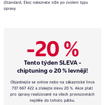
(Standard, Eko) naleznete níže po zvolení typu
úpravy.
-20 %
Tento týden SLEVA -
chiptuning o 20 % levněji!
Objednejte se online nebo na zákaznické lince
737 667 422 a získejte slevu 20 %. Akce platí
pro úpravy realizované na všech provozovnách
nejdéle do tohoto pátku.