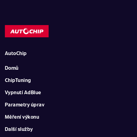
AutoChip
Domů
ChipTuning
Vypnutí AdBlue
Parametry úprav
Měření výkonu
Další služby