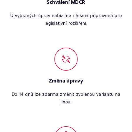
Schválení MDČR
U vybraných úprav nabízíme i řešení připravená pro
legislativní rozšíření.
Změna úpravy
Do 14 dnů lze zdarma změnit zvolenou variantu na
jinou.