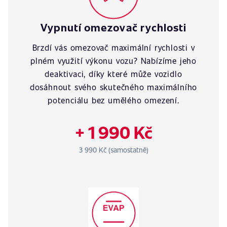
Vypnutí omezovač rychlosti
Brzdí vás omezovač maximální rychlosti v
plném využití výkonu vozu? Nabízíme jeho
deaktivaci, díky které může vozidlo
dosáhnout svého skutečného maximálního
potenciálu bez umělého omezení.
+ 1 990 Kč
3 990 Kč (samostatně)