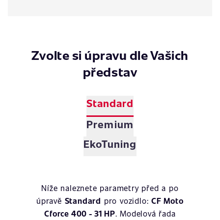
Zvolte si úpravu dle Vašich
představ
Standard
Premium
EkoTuning
Níže naleznete parametry před a po
úpravě
Standard
pro vozidlo:
CF Moto
Cforce 400 - 31 HP
. Modelová řada