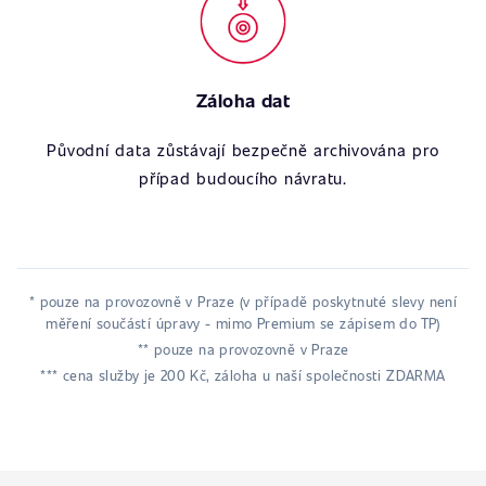
Záloha dat
Původní data zůstávají bezpečně archivována pro
případ budoucího návratu.
* pouze na provozovně v Praze (v případě poskytnuté slevy není
měření součástí úpravy - mimo Premium se zápisem do TP)
** pouze na provozovně v Praze
*** cena služby je 200 Kč, záloha u naší společnosti ZDARMA