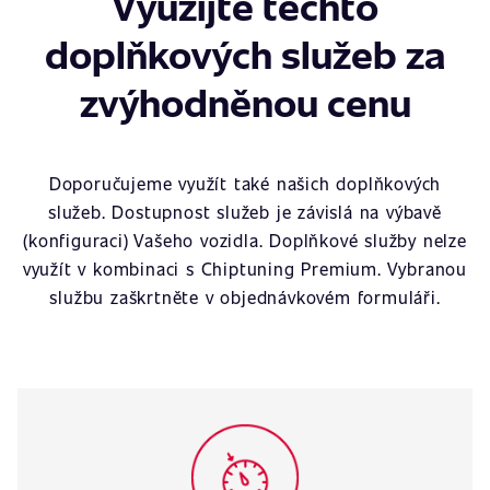
Využijte těchto
doplňkových služeb za
zvýhodněnou cenu
Doporučujeme využít také našich doplňkových
služeb. Dostupnost služeb je závislá na výbavě
(konfiguraci) Vašeho vozidla. Doplňkové služby nelze
využít v kombinaci s Chiptuning Premium. Vybranou
službu zaškrtněte v objednávkovém formuláři.