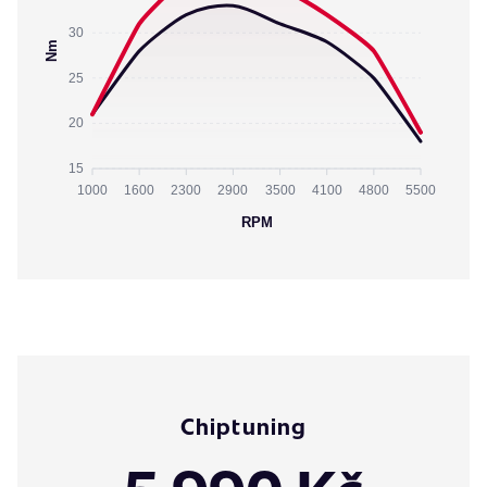
30
Nm
25
20
15
1000
1600
2300
2900
3500
4100
4800
5500
RPM
Chiptuning