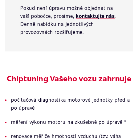
Pokud není úpravu možné objednat na
vaší pobočce, prosíme,
kontaktujte nás
.
Denně nabídku na jednotlivých
provozovnách rozšiřujeme.
Chiptuning Vašeho vozu zahrnuje
počítačová diagnostika motorové jednotky před a
po úpravě
měření výkonu motoru na zkušebně po úpravě *
renovace měřiče hmotnosti vzduchu (tzv. váha