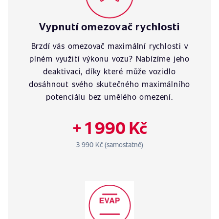
Vypnutí omezovač rychlosti
Brzdí vás omezovač maximální rychlosti v
plném využití výkonu vozu? Nabízíme jeho
deaktivaci, díky které může vozidlo
dosáhnout svého skutečného maximálního
potenciálu bez umělého omezení.
+ 1 990 Kč
3 990 Kč (samostatně)