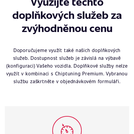
Využijte těchto
doplňkových služeb za
zvýhodněnou cenu
Doporučujeme využít také našich doplňkových
služeb. Dostupnost služeb je závislá na výbavě
(konfiguraci) Vašeho vozidla. Doplňkové služby nelze
využít v kombinaci s Chiptuning Premium. Vybranou
službu zaškrtněte v objednávkovém formuláři.