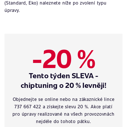
(Standard, Eko) naleznete níže po zvolení typu
úpravy.
-20 %
Tento týden SLEVA -
chiptuning o 20 % levněji!
Objednejte se online nebo na zákaznické lince
737 667 422 a získejte slevu 20 %. Akce platí
pro úpravy realizované na všech provozovnách
nejdéle do tohoto pátku.