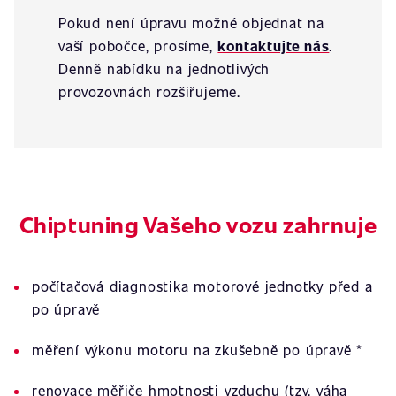
Pokud není úpravu možné objednat na
vaší pobočce, prosíme,
kontaktujte nás
.
Denně nabídku na jednotlivých
provozovnách rozšiřujeme.
Chiptuning Vašeho vozu zahrnuje
počítačová diagnostika motorové jednotky před a
po úpravě
měření výkonu motoru na zkušebně po úpravě *
renovace měřiče hmotnosti vzduchu (tzv. váha