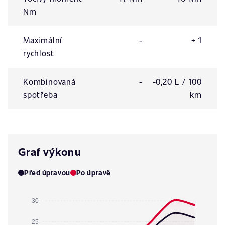
Nm
Maximální
-
+ 1
rychlost
Kombinovaná
-
-0,20 L / 100
spotřeba
km
Graf výkonu
Před úpravou
Po úpravě
30
25