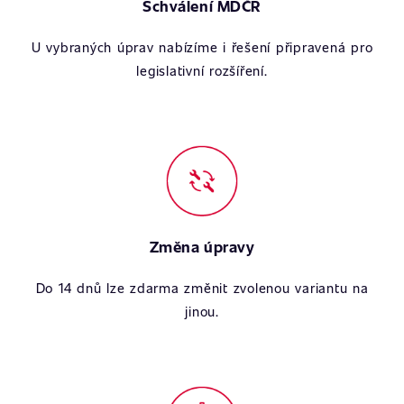
Schválení MDČR
U vybraných úprav nabízíme i řešení připravená pro
legislativní rozšíření.
Změna úpravy
Do 14 dnů lze zdarma změnit zvolenou variantu na
jinou.