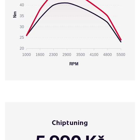
40
Nm
35
30
25
20
1000
1600
2300
2900
3500
4100
4800
5500
RPM
Chiptuning