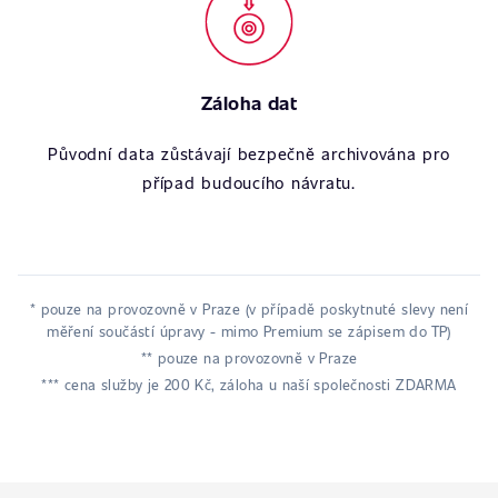
Záloha dat
Původní data zůstávají bezpečně archivována pro
případ budoucího návratu.
* pouze na provozovně v Praze (v případě poskytnuté slevy není
měření součástí úpravy - mimo Premium se zápisem do TP)
** pouze na provozovně v Praze
*** cena služby je 200 Kč, záloha u naší společnosti ZDARMA