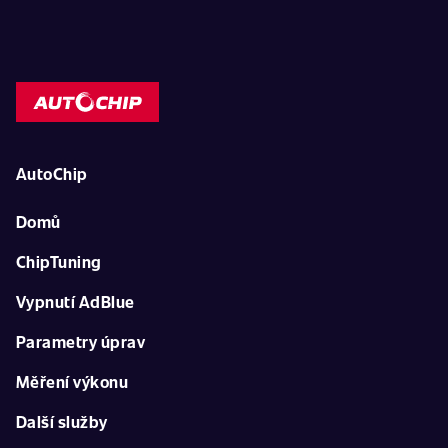
AutoChip
Domů
ChipTuning
Vypnutí AdBlue
Parametry úprav
Měření výkonu
Další služby