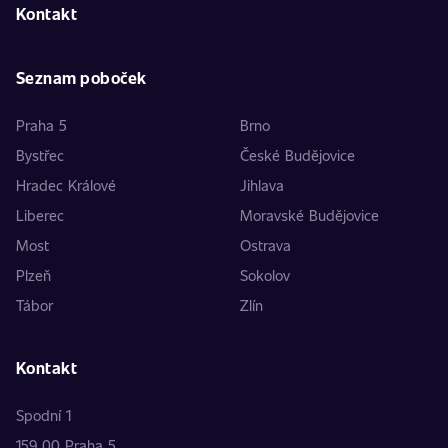
Kontakt
Seznam poboček
Praha 5
Brno
Bystřec
České Budějovice
Hradec Králové
Jihlava
Liberec
Moravské Budějovice
Most
Ostrava
Plzeň
Sokolov
Tábor
Zlín
Kontakt
Spodní 1
159 00 Praha 5