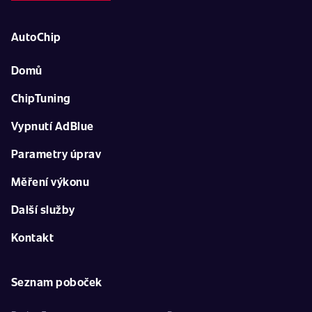
AutoChip
Domů
ChipTuning
Vypnutí AdBlue
Parametry úprav
Měření výkonu
Další služby
Kontakt
Seznam poboček