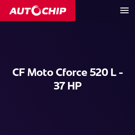
CF Moto Cforce 520 L -
37 HP