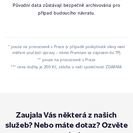
Původní data zůstávají bezpečně archivována pro
případ budoucího návratu.
* pouze na provozovně v Praze (v případě poskytnuté slevy není
měření součástí úpravy - mimo Premium se zápisem do TP)
** pouze na provozovně v Praze
*** cena služby je 200 Kč, záloha u naší společnosti ZDARMA
Zaujala Vás některá z našich
služeb? Nebo máte dotaz? Ozvěte