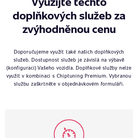
Využijte těchto
doplňkových služeb za
zvýhodněnou cenu
Doporučujeme využít také našich doplňkových
služeb. Dostupnost služeb je závislá na výbavě
(konfiguraci) Vašeho vozidla. Doplňkové služby nelze
využít v kombinaci s Chiptuning Premium. Vybranou
službu zaškrtněte v objednávkovém formuláři.