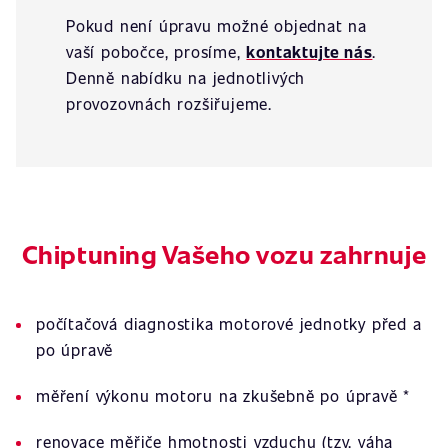
Pokud není úpravu možné objednat na
vaší pobočce, prosíme,
kontaktujte nás
.
Denně nabídku na jednotlivých
provozovnách rozšiřujeme.
Chiptuning Vašeho vozu zahrnuje
počítačová diagnostika motorové jednotky před a
po úpravě
měření výkonu motoru na zkušebně po úpravě *
renovace měřiče hmotnosti vzduchu (tzv. váha