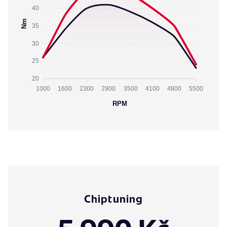
40
Nm
35
30
25
20
1000
1600
2300
2900
3500
4100
4800
5500
RPM
Chiptuning