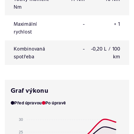
Nm
Maximální
-
+ 1
rychlost
Kombinovaná
-
-0,20 L / 100
spotřeba
km
Graf výkonu
Před úpravou
Po úpravě
30
25