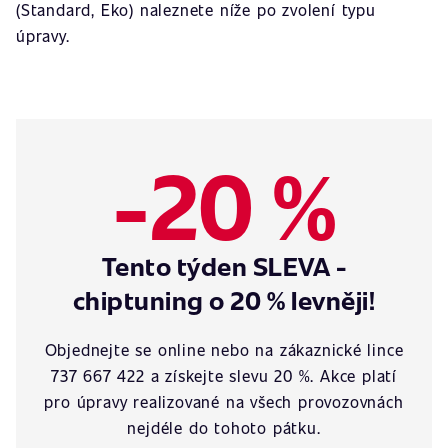
(Standard, Eko) naleznete níže po zvolení typu
úpravy.
-20 %
Tento týden SLEVA -
chiptuning o 20 % levněji!
Objednejte se online nebo na zákaznické lince
737 667 422 a získejte slevu 20 %. Akce platí
pro úpravy realizované na všech provozovnách
nejdéle do tohoto pátku.