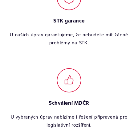
STK garance
U našich úprav garantujeme, že nebudete mít žádné
problémy na STK.
Schválení MDČR
U vybraných úprav nabízíme i řešení připravená pro
legislativní rozšíření.