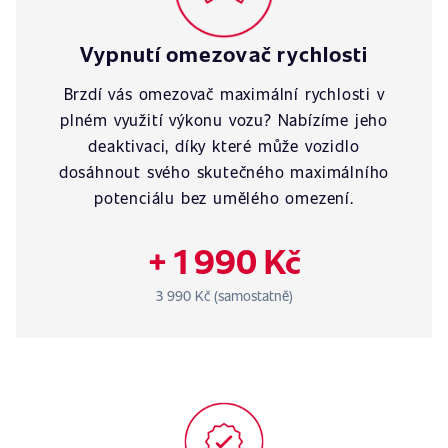
Vypnutí omezovač rychlosti
Brzdí vás omezovač maximální rychlosti v
plném využití výkonu vozu? Nabízíme jeho
deaktivaci, díky které může vozidlo
dosáhnout svého skutečného maximálního
potenciálu bez umělého omezení.
+ 1 990 Kč
3 990 Kč (samostatně)