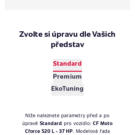
Zvolte si úpravu dle Vašich
představ
Standard
Premium
EkoTuning
Níže naleznete parametry před a po
úpravě
Standard
pro vozidlo:
CF Moto
Cforce 520 L - 37 HP
. Modelová řada