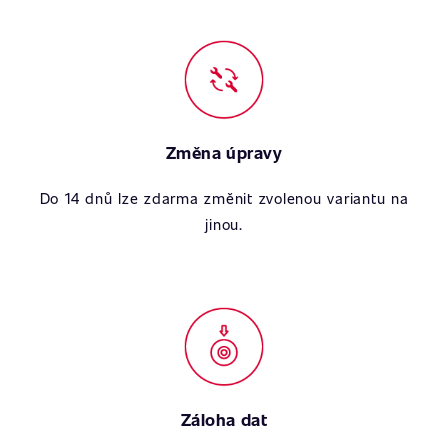
Změna úpravy
Do 14 dnů lze zdarma změnit zvolenou variantu na
jinou.
Záloha dat