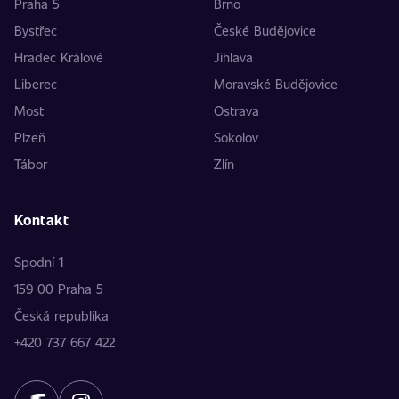
Praha 5
Brno
Bystřec
České Budějovice
Hradec Králové
Jihlava
Liberec
Moravské Budějovice
Most
Ostrava
Plzeň
Sokolov
Tábor
Zlín
Kontakt
Spodní 1
159 00 Praha 5
Česká republika
+420 737 667 422