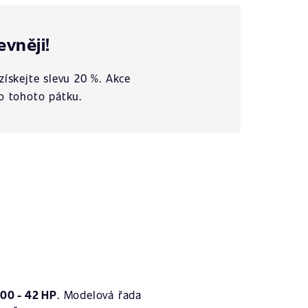
evněji!
získejte slevu 20 %. Akce
o tohoto pátku.
00 - 42 HP
. Modelová řada