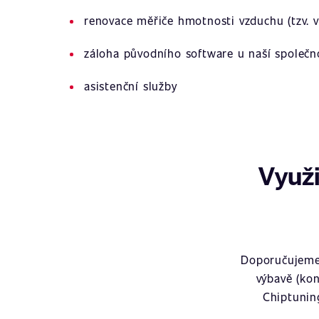
renovace měřiče hmotnosti vzduchu (tzv. v
záloha původního software u naší společn
asistenční služby
Využi
Doporučujeme 
výbavě (kon
Chiptunin