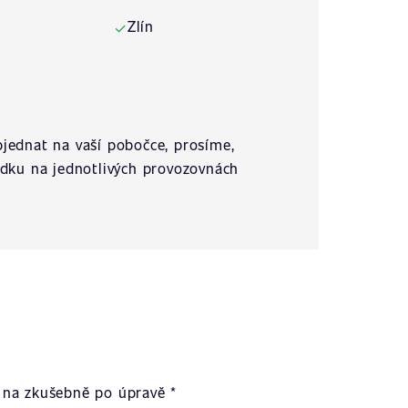
Zlín
✓
jednat na vaší pobočce, prosíme,
ídku na jednotlivých provozovnách
na zkušebně po úpravě *