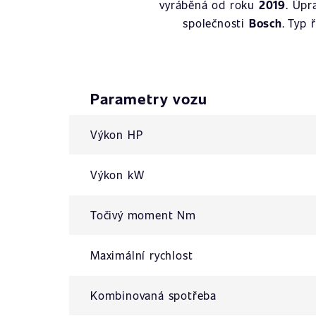
vyráběná od roku
2019
. Úpr
společnosti
Bosch
. Typ 
Parametry vozu
Výkon HP
Výkon kW
Točivý moment Nm
Maximální rychlost
Kombinovaná spotřeba