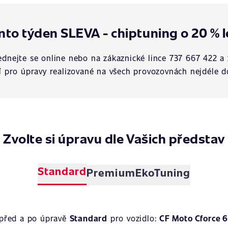
nto týden SLEVA - chiptuning o 20 % l
dnejte se online nebo na zákaznické lince 737 667 422 a 
í pro úpravy realizované na všech provozovnách nejdéle d
Zvolte si úpravu dle Vašich představ
Standard
Premium
EkoTuning
 před a po úpravě
Standard
pro vozidlo:
CF Moto Cforce 6