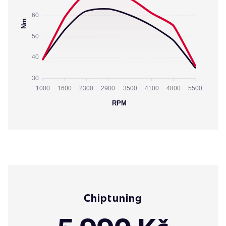
60
Nm
50
40
30
1000
1600
2300
2900
3500
4100
4800
5500
RPM
Chiptuning