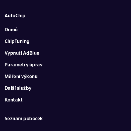
AutoChip
Domů
ChipTuning
Vypnutí AdBlue
Parametry úprav
Měření výkonu
Další služby
Kontakt
Seznam poboček