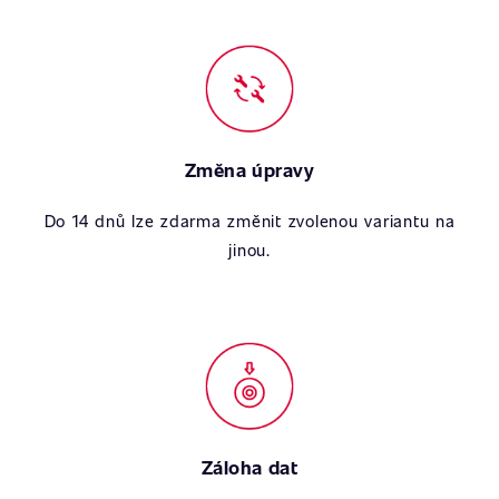
Změna úpravy
Do 14 dnů lze zdarma změnit zvolenou variantu na
jinou.
Záloha dat