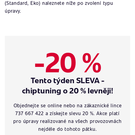
(Standard, Eko) naleznete níže po zvolení typu
úpravy.
-20 %
Tento týden SLEVA -
chiptuning o 20 % levněji!
Objednejte se online nebo na zákaznické lince
737 667 422 a získejte slevu 20 %. Akce platí
pro úpravy realizované na všech provozovnách
nejdéle do tohoto pátku.