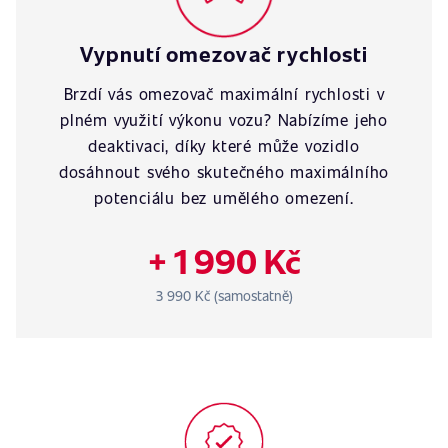
Vypnutí omezovač rychlosti
Brzdí vás omezovač maximální rychlosti v
plném využití výkonu vozu? Nabízíme jeho
deaktivaci, díky které může vozidlo
dosáhnout svého skutečného maximálního
potenciálu bez umělého omezení.
+ 1 990 Kč
3 990 Kč (samostatně)