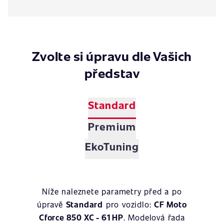
Zvolte si úpravu dle Vašich
představ
Standard
Premium
EkoTuning
Níže naleznete parametry před a po
úpravě
Standard
pro vozidlo:
CF Moto
Cforce 850 XC - 61 HP
. Modelová řada