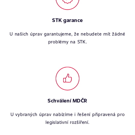
STK garance
U našich úprav garantujeme, že nebudete mít žádné
problémy na STK.
Schválení MDČR
U vybraných úprav nabízíme i řešení připravená pro
legislativní rozšíření.