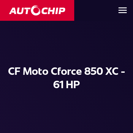
CF Moto Cforce 850 XC -
61 HP