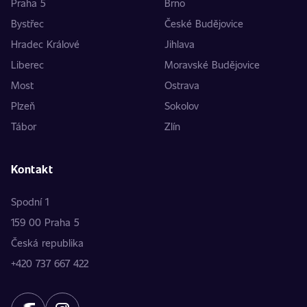
Praha 5
Brno
Bystřec
České Budějovice
Hradec Králové
Jihlava
Liberec
Moravské Budějovice
Most
Ostrava
Plzeň
Sokolov
Tábor
Zlín
Kontakt
Spodní 1
159 00 Praha 5
Česká republika
+420 737 667 422