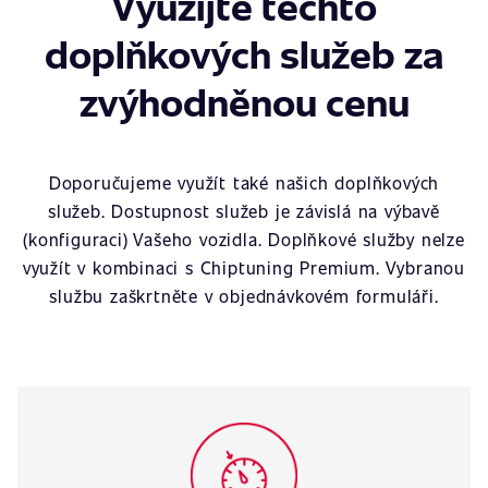
Využijte těchto
doplňkových služeb za
zvýhodněnou cenu
Doporučujeme využít také našich doplňkových
služeb. Dostupnost služeb je závislá na výbavě
(konfiguraci) Vašeho vozidla. Doplňkové služby nelze
využít v kombinaci s Chiptuning Premium. Vybranou
službu zaškrtněte v objednávkovém formuláři.