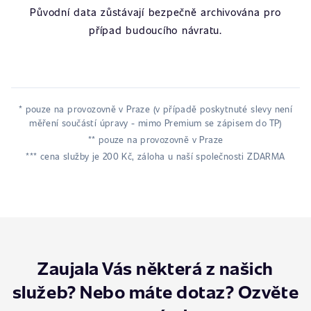
Původní data zůstávají bezpečně archivována pro
případ budoucího návratu.
* pouze na provozovně v Praze (v případě poskytnuté slevy není
měření součástí úpravy - mimo Premium se zápisem do TP)
** pouze na provozovně v Praze
*** cena služby je 200 Kč, záloha u naší společnosti ZDARMA
Zaujala Vás některá z našich
služeb? Nebo máte dotaz? Ozvěte