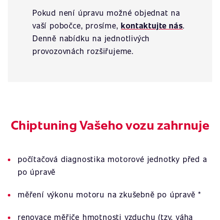
Pokud není úpravu možné objednat na
vaší pobočce, prosíme,
kontaktujte nás
.
Denně nabídku na jednotlivých
provozovnách rozšiřujeme.
Chiptuning Vašeho vozu zahrnuje
počítačová diagnostika motorové jednotky před a
po úpravě
měření výkonu motoru na zkušebně po úpravě *
renovace měřiče hmotnosti vzduchu (tzv. váha