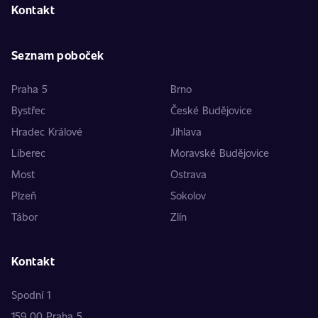
Kontakt
Seznam poboček
Praha 5
Brno
Bystřec
České Budějovice
Hradec Králové
Jihlava
Liberec
Moravské Budějovice
Most
Ostrava
Plzeň
Sokolov
Tábor
Zlín
Kontakt
Spodní 1
159 00 Praha 5