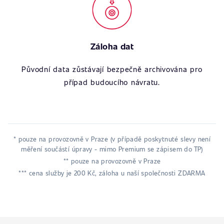
Záloha dat
Původní data zůstávají bezpečně archivována pro
případ budoucího návratu.
* pouze na provozovně v Praze (v případě poskytnuté slevy není
měření součástí úpravy - mimo Premium se zápisem do TP)
** pouze na provozovně v Praze
*** cena služby je 200 Kč, záloha u naší společnosti ZDARMA