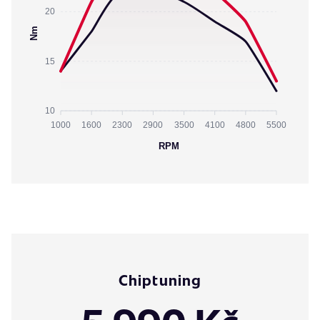
20
Nm
15
10
1000
1600
2300
2900
3500
4100
4800
5500
RPM
Chiptuning