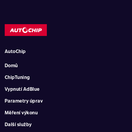
AutoChip
Domů
ChipTuning
Vypnutí AdBlue
Parametry úprav
Měření výkonu
Další služby