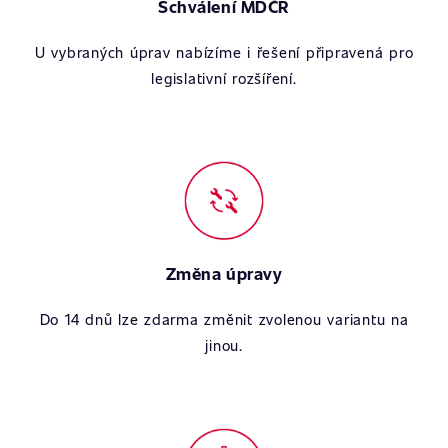
Schválení MDČR
U vybraných úprav nabízíme i řešení připravená pro
legislativní rozšíření.
Změna úpravy
Do 14 dnů lze zdarma změnit zvolenou variantu na
jinou.