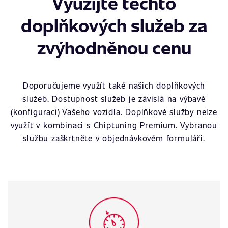
Využijte těchto
doplňkových služeb za
zvýhodněnou cenu
Doporučujeme využít také našich doplňkových
služeb. Dostupnost služeb je závislá na výbavě
(konfiguraci) Vašeho vozidla. Doplňkové služby nelze
využít v kombinaci s Chiptuning Premium. Vybranou
službu zaškrtněte v objednávkovém formuláři.