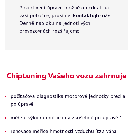
Pokud není úpravu možné objednat na
vaší pobočce, prosíme,
kontaktujte nás
.
Denně nabídku na jednotlivých
provozovnách rozšiřujeme.
Chiptuning Vašeho vozu zahrnuje
počítačová diagnostika motorové jednotky před a
po úpravě
měření výkonu motoru na zkušebně po úpravě *
renovace měřiče hmotnosti vzduchu (tzv. váha