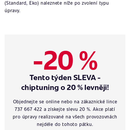
(Standard, Eko) naleznete níže po zvolení typu
úpravy.
-20 %
Tento týden SLEVA -
chiptuning o 20 % levněji!
Objednejte se online nebo na zákaznické lince
737 667 422 a získejte slevu 20 %. Akce platí
pro úpravy realizované na všech provozovnách
nejdéle do tohoto pátku.