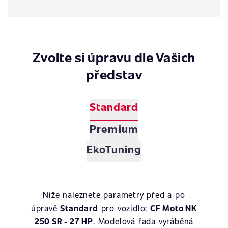
Zvolte si úpravu dle Vašich
představ
Standard
Premium
EkoTuning
Níže naleznete parametry před a po
úpravě
Standard
pro vozidlo:
CF Moto NK
250 SR - 27 HP
. Modelová řada vyráběná