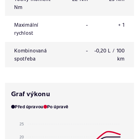
Nm
Maximální
-
+ 1
rychlost
Kombinovaná
-
-0,20 L / 100
spotřeba
km
Graf výkonu
Před úpravou
Po úpravě
25
20