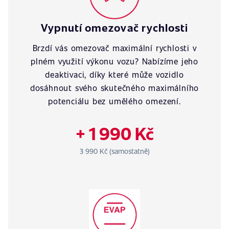
Vypnutí omezovač rychlosti
Brzdí vás omezovač maximální rychlosti v
plném využití výkonu vozu? Nabízíme jeho
deaktivaci, díky které může vozidlo
dosáhnout svého skutečného maximálního
potenciálu bez umělého omezení.
+ 1 990 Kč
3 990 Kč (samostatně)