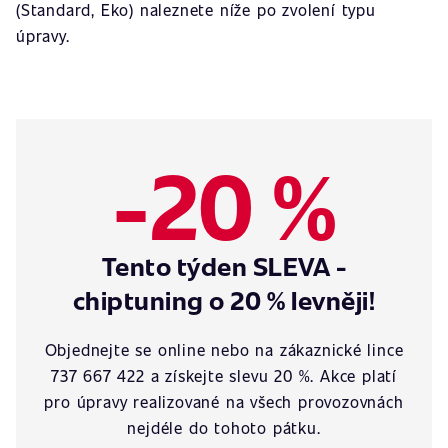
(Standard, Eko) naleznete níže po zvolení typu
úpravy.
-20 %
Tento týden SLEVA -
chiptuning o 20 % levněji!
Objednejte se online nebo na zákaznické lince
737 667 422 a získejte slevu 20 %. Akce platí
pro úpravy realizované na všech provozovnách
nejdéle do tohoto pátku.