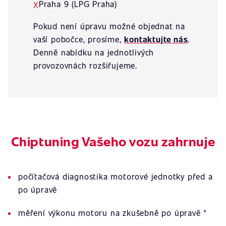
Praha 9 (LPG Praha)
X
Pokud není úpravu možné objednat na
vaší pobočce, prosíme,
kontaktujte nás
.
Denně nabídku na jednotlivých
provozovnách rozšiřujeme.
Chiptuning Vašeho vozu zahrnuje
počítačová diagnostika motorové jednotky před a
po úpravě
měření výkonu motoru na zkušebně po úpravě *