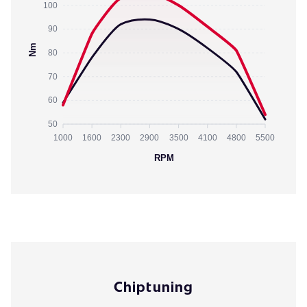
100
90
Nm
80
70
60
50
1000
1600
2300
2900
3500
4100
4800
5500
RPM
Chiptuning