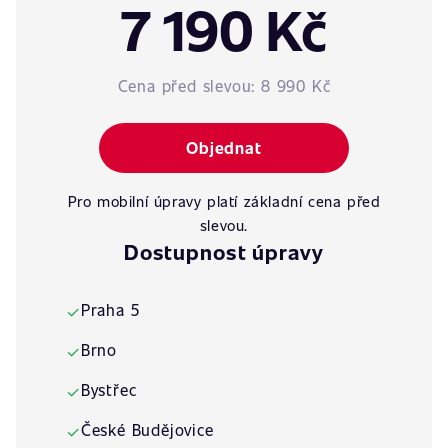
7 190 Kč
Cena před slevou:
8 990 Kč
Objednat
Pro mobilní úpravy platí základní cena před
slevou.
Dostupnost úpravy
Praha 5
✓
Brno
✓
Bystřec
✓
České Budějovice
✓