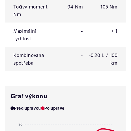
Točivý moment
94 Nm
105 Nm
Nm
Maximální
-
+ 1
rychlost
Kombinovaná
-
-0,20 L / 100
spotřeba
km
Graf výkonu
Před úpravou
Po úpravě
80