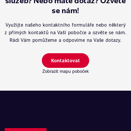
služeb? Nebo máte dotaz? Ozvěte
se nám!
Využijte našeho kontaktního formuláře nebo některý
z přímých kontaktů na Vaší pobočce a ozvěte se nám.
Rádi Vám pomůžeme a odpovíme na Vaše dotazy.
Kontaktovat
Zobrazit mapu poboček