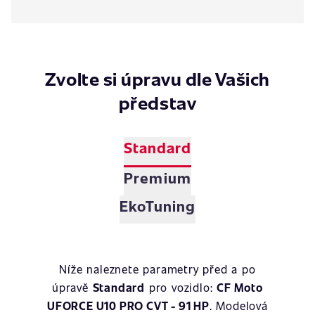
Zvolte si úpravu dle Vašich
představ
Standard
Premium
EkoTuning
Níže naleznete parametry před a po
úpravě
Standard
pro vozidlo:
CF Moto
UFORCE U10 PRO CVT - 91 HP
. Modelová