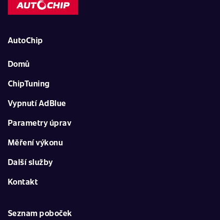
AutoChip
Domů
ChipTuning
Vypnutí AdBlue
Parametry úprav
Měření výkonu
Další služby
Kontakt
Seznam poboček