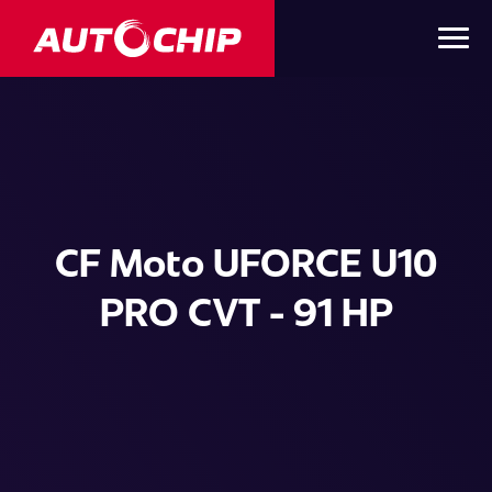
CF Moto UFORCE U10
PRO CVT - 91 HP