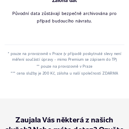
Záloha dat
Původní data zůstávají bezpečně archivována pro
případ budoucího návratu.
* pouze na provozovně v Praze (v případě poskytnuté slevy není
měření součástí úpravy - mimo Premium se zápisem do TP)
** pouze na provozovně v Praze
*** cena služby je 200 Kč, záloha u naší společnosti ZDARMA
Zaujala Vás některá z našich