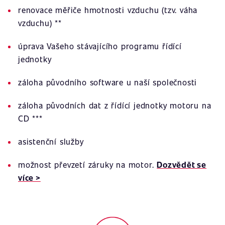
renovace měřiče hmotnosti vzduchu (tzv. váha
vzduchu) **
úprava Vašeho stávajícího programu řídící
jednotky
záloha původního software u naší společnosti
záloha původních dat z řídící jednotky motoru na
CD ***
asistenční služby
možnost převzetí záruky na motor.
Dozvědět se
více >