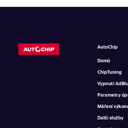
AutoChip
Domů
ChipTuning
Vypnutí AdBl
Parametry úp
Měření výkon
Další služby