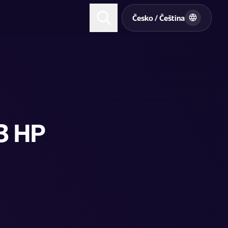
t
Česko / Čeština
3 HP