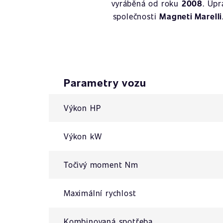
vyráběná od roku
2008
. Úp
společnosti
Magneti Marelli
Parametry vozu
Výkon HP
Výkon kW
Točivý moment Nm
Maximální rychlost
Kombinovaná spotřeba