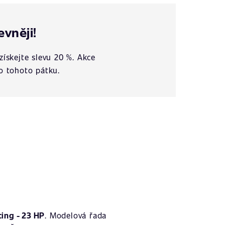
evněji!
získejte slevu 20 %. Akce
o tohoto pátku.
ing - 23 HP
. Modelová řada