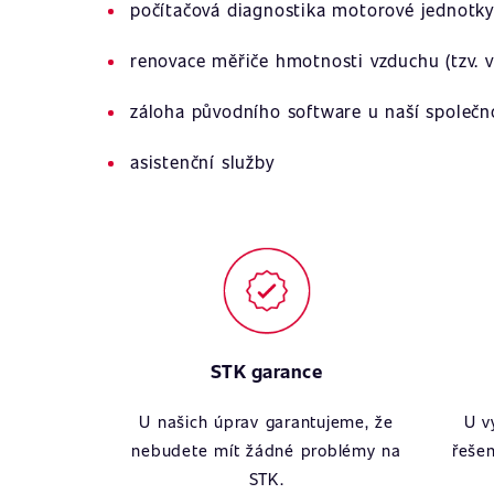
počítačová diagnostika motorové jednotky
renovace měřiče hmotnosti vzduchu (tzv. v
záloha původního software u naší společn
asistenční služby
STK garance
U našich úprav garantujeme, že
U v
nebudete mít žádné problémy na
řešen
STK.