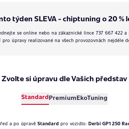
nto týden SLEVA - chiptuning o 20 % l
dnejte se online nebo na zákaznické lince 737 667 422 a 
í pro úpravy realizované na všech provozovnách nejdéle d
Zvolte si úpravu dle Vašich představ
Standard
Premium
EkoTuning
před a po úpravě
Standard
pro vozidlo:
Derbi GP1 250 Rac