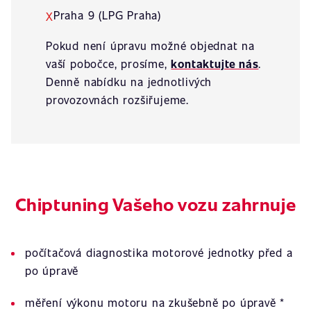
Praha 9 (LPG Praha)
X
Pokud není úpravu možné objednat na
vaší pobočce, prosíme,
kontaktujte nás
.
Denně nabídku na jednotlivých
provozovnách rozšiřujeme.
Chiptuning Vašeho vozu zahrnuje
počítačová diagnostika motorové jednotky před a
po úpravě
měření výkonu motoru na zkušebně po úpravě *