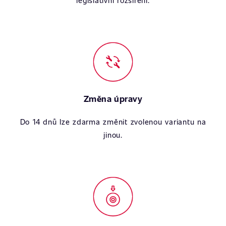
legislativní rozšíření.
Změna úpravy
Do 14 dnů lze zdarma změnit zvolenou variantu na
jinou.