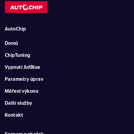
AutoChip
Domů
ChipTuning
Vypnutí AdBlue
Parametry úprav
Měření výkonu
Další služby
Kontakt
Seznam poboček