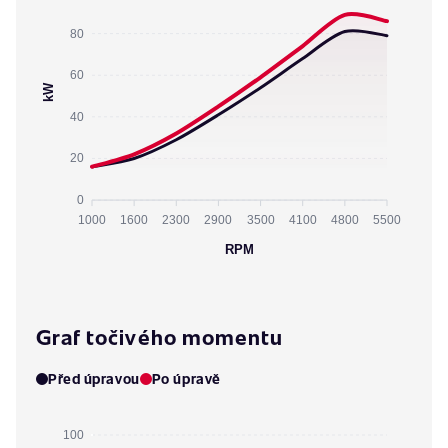
80
60
kW
40
20
0
1000
1600
2300
2900
3500
4100
4800
5500
RPM
Graf točivého momentu
Před úpravou
Po úpravě
100