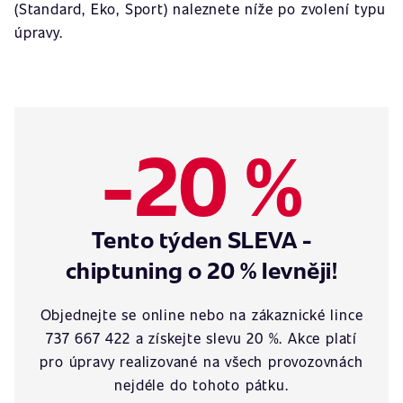
(Standard, Eko, Sport) naleznete níže po zvolení typu
úpravy.
-20 %
Tento týden SLEVA -
chiptuning o 20 % levněji!
Objednejte se online nebo na zákaznické lince
737 667 422 a získejte slevu 20 %. Akce platí
pro úpravy realizované na všech provozovnách
nejdéle do tohoto pátku.