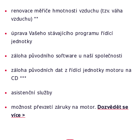
renovace měřiče hmotnosti vzduchu (tzv. váha
vzduchu) **
úprava Vašeho stávajícího programu řídící
jednotky
záloha původního software u naší společnosti
záloha původních dat z řídící jednotky motoru na
CD ***
asistenční služby
možnost převzetí záruky na motor.
Dozvědět se
více >