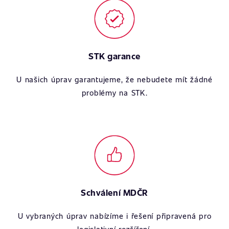
STK garance
U našich úprav garantujeme, že nebudete mít žádné
problémy na STK.
Schválení MDČR
U vybraných úprav nabízíme i řešení připravená pro