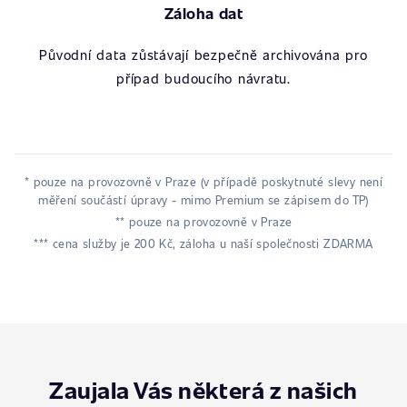
Záloha dat
Původní data zůstávají bezpečně archivována pro
případ budoucího návratu.
* pouze na provozovně v Praze (v případě poskytnuté slevy není
měření součástí úpravy - mimo Premium se zápisem do TP)
** pouze na provozovně v Praze
*** cena služby je 200 Kč, záloha u naší společnosti ZDARMA
Zaujala Vás některá z našich