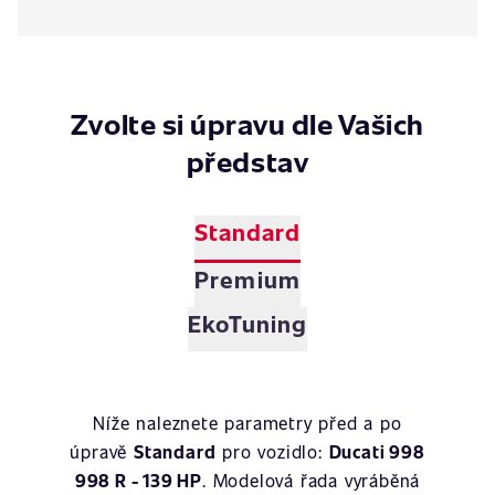
Zvolte si úpravu dle Vašich
představ
Standard
Premium
EkoTuning
Níže naleznete parametry před a po
úpravě
Standard
pro vozidlo:
Ducati 998
998 R - 139 HP
. Modelová řada vyráběná