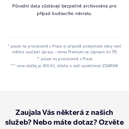
Původní data zůstávají bezpečně archivována pro
případ budoucího návratu.
* pouze na provozovně v Praze (v případě poskytnuté slevy není
měření součástí úpravy - mimo Premium se zápisem do TP)
** pouze na provozovně v Praze
*** cena služby je 200 Kč, záloha u naší společnosti ZDARMA
Zaujala Vás některá z našich
služeb? Nebo máte dotaz? Ozvěte