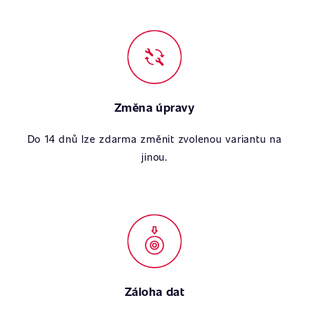
Změna úpravy
Do 14 dnů lze zdarma změnit zvolenou variantu na
jinou.
Záloha dat