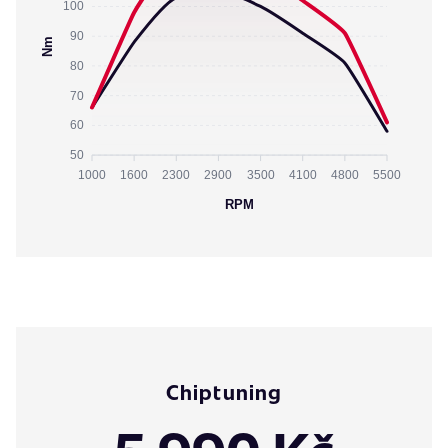
100
90
Nm
80
70
60
50
1000
1600
2300
2900
3500
4100
4800
5500
RPM
Chiptuning