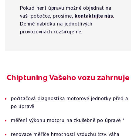
Pokud není úpravu možné objednat na
vaší pobočce, prosíme,
kontaktujte nás
.
Denně nabídku na jednotlivých
provozovnách rozšiřujeme.
Chiptuning Vašeho vozu zahrnuje
počítačová diagnostika motorové jednotky před a
po úpravě
měření výkonu motoru na zkušebně po úpravě *
renovace měřiče hmotnosti vzduchu (tzv. váha