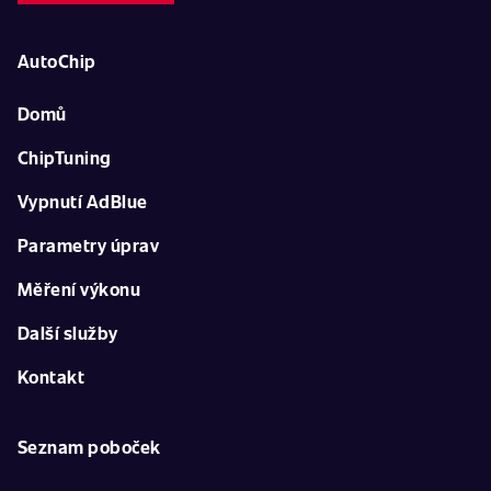
AutoChip
Domů
ChipTuning
Vypnutí AdBlue
Parametry úprav
Měření výkonu
Další služby
Kontakt
Seznam poboček