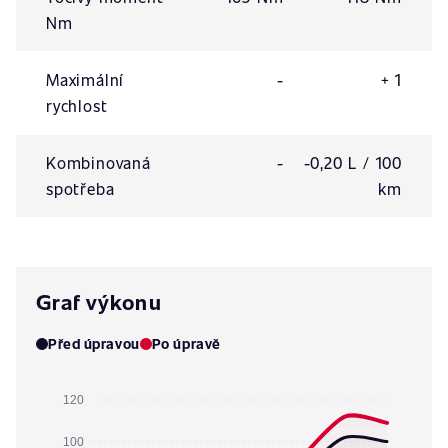
Nm
Maximální
-
+ 1
rychlost
Kombinovaná
-
-0,20 L / 100
spotřeba
km
Graf výkonu
Před úpravou
Po úpravě
120
100