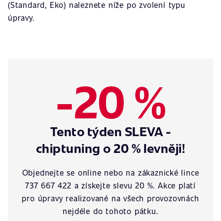
(Standard, Eko) naleznete níže po zvolení typu
úpravy.
-20 %
Tento týden SLEVA -
chiptuning o 20 % levněji!
Objednejte se online nebo na zákaznické lince
737 667 422 a získejte slevu 20 %. Akce platí
pro úpravy realizované na všech provozovnách
nejdéle do tohoto pátku.