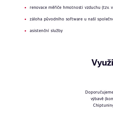
renovace měřiče hmotnosti vzduchu (tzv. v
záloha původního software u naší společn
asistenční služby
Využi
Doporučujeme 
výbavě (kon
Chiptunin