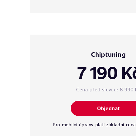
Chiptuning
7 190 K
Cena před slevou:
8 990 
Objednat
Pro mobilní úpravy platí základní cena