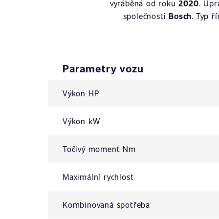
vyráběná od roku
2020
. Úp
společnosti
Bosch
. Typ ř
Parametry vozu
Výkon HP
Výkon kW
Točivý moment Nm
Maximální rychlost
Kombinovaná spotřeba