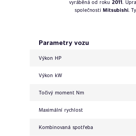
vyráběná od roku
2011
. Úpr
společnosti
Mitsubishi
. T
Parametry vozu
Výkon HP
Výkon kW
Točivý moment Nm
Maximální rychlost
Kombinovaná spotřeba