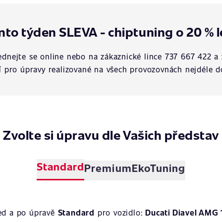
nto týden SLEVA - chiptuning o 20 % l
dnejte se online nebo na zákaznické lince 737 667 422 a 
í pro úpravy realizované na všech provozovnách nejdéle d
Zvolte si úpravu dle Vašich představ
Standard
Premium
EkoTuning
ed a po úpravě
Standard
pro vozidlo:
Ducati Diavel AMG 