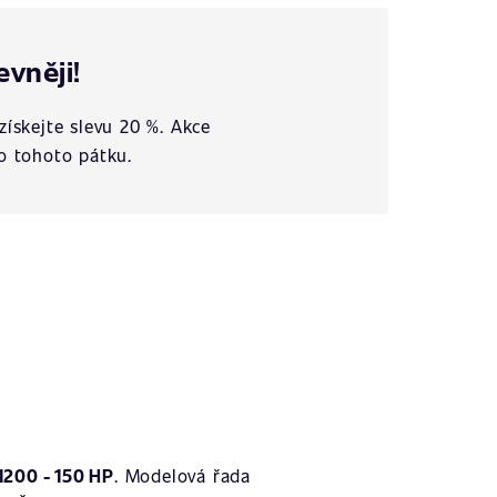
evněji!
získejte slevu 20 %. Akce
o tohoto pátku.
1200 - 150 HP
. Modelová řada