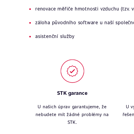
renovace měřiče hmotnosti vzduchu (tzv. v
záloha původního software u naší společn
asistenční služby
STK garance
U našich úprav garantujeme, že
U v
nebudete mít žádné problémy na
řešen
STK.