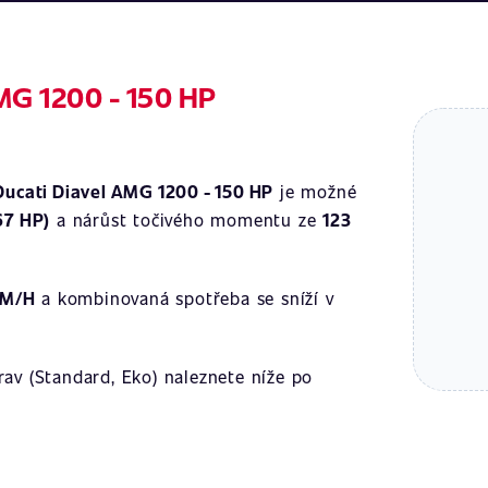
MG 1200 - 150 HP
Ducati Diavel AMG 1200 - 150 HP
je možné
67 HP)
a nárůst točivého momentu ze
123
KM/H
a kombinovaná spotřeba se sníží v
av (Standard, Eko) naleznete níže po