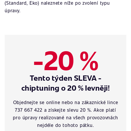
(Standard, Eko) naleznete níže po zvolení typu
úpravy.
-20 %
Tento týden SLEVA -
chiptuning o 20 % levněji!
Objednejte se online nebo na zákaznické lince
737 667 422 a získejte slevu 20 %. Akce platí
pro úpravy realizované na všech provozovnách
nejdéle do tohoto pátku.