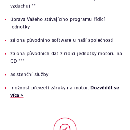
vzduchu) **
úprava Vašeho stávajícího programu řídící
jednotky
záloha původního software u naší společnosti
záloha původních dat z řídící jednotky motoru na
CD ***
asistenční služby
možnost převzetí záruky na motor.
Dozvědět se
více >