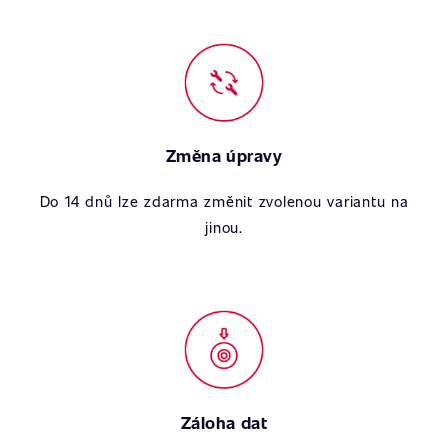
Změna úpravy
Do 14 dnů lze zdarma změnit zvolenou variantu na
jinou.
Záloha dat