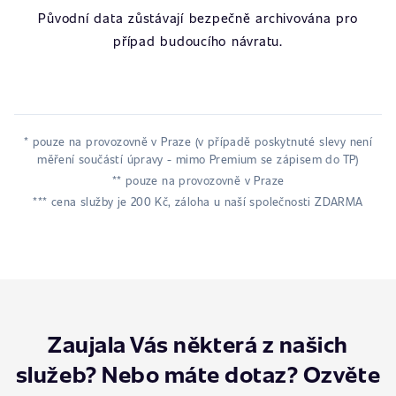
Původní data zůstávají bezpečně archivována pro
případ budoucího návratu.
* pouze na provozovně v Praze (v případě poskytnuté slevy není
měření součástí úpravy - mimo Premium se zápisem do TP)
** pouze na provozovně v Praze
*** cena služby je 200 Kč, záloha u naší společnosti ZDARMA
Zaujala Vás některá z našich
služeb? Nebo máte dotaz? Ozvěte