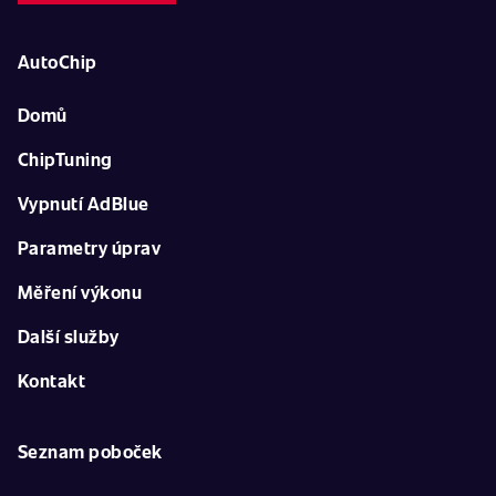
AutoChip
Domů
ChipTuning
Vypnutí AdBlue
Parametry úprav
Měření výkonu
Další služby
Kontakt
Seznam poboček