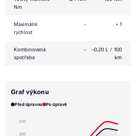
Nm
Maximální
-
+ 1
rychlost
Kombinovaná
-
-0,20 L / 100
spotřeba
km
Graf výkonu
Před úpravou
Po úpravě
120
100