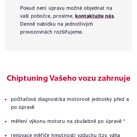
Pokud není úpravu možné objednat na
vaší pobočce, prosíme,
kontaktujte nás
.
Denně nabídku na jednotlivých
provozovnách rozšiřujeme.
Chiptuning Vašeho vozu zahrnuje
počítačová diagnostika motorové jednotky před a
po úpravě
měření výkonu motoru na zkušebně po úpravě *
renovace měřiče hmotnosti vzduchu (tzv. váha