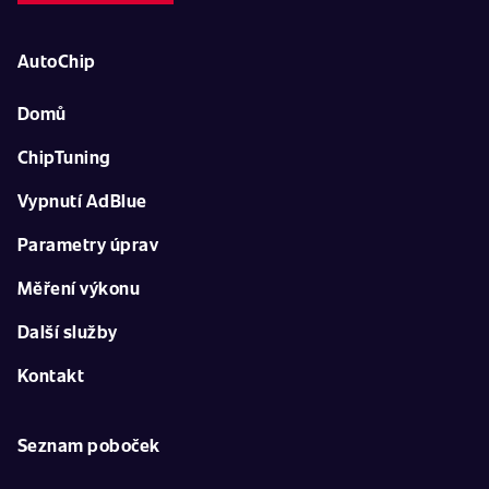
AutoChip
Domů
ChipTuning
Vypnutí AdBlue
Parametry úprav
Měření výkonu
Další služby
Kontakt
Seznam poboček