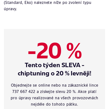
(Standard, Eko) naleznete níže po zvolení typu
úpravy.
-20 %
Tento týden SLEVA -
chiptuning o 20 % levněji!
Objednejte se online nebo na zákaznické lince
737 667 422 a získejte slevu 20 %. Akce platí
pro úpravy realizované na všech provozovnách
nejdéle do tohoto pátku.