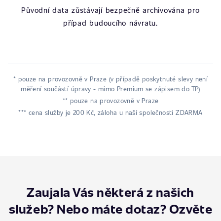
Původní data zůstávají bezpečně archivována pro
případ budoucího návratu.
* pouze na provozovně v Praze (v případě poskytnuté slevy není
měření součástí úpravy - mimo Premium se zápisem do TP)
** pouze na provozovně v Praze
*** cena služby je 200 Kč, záloha u naší společnosti ZDARMA
Zaujala Vás některá z našich
služeb? Nebo máte dotaz? Ozvěte