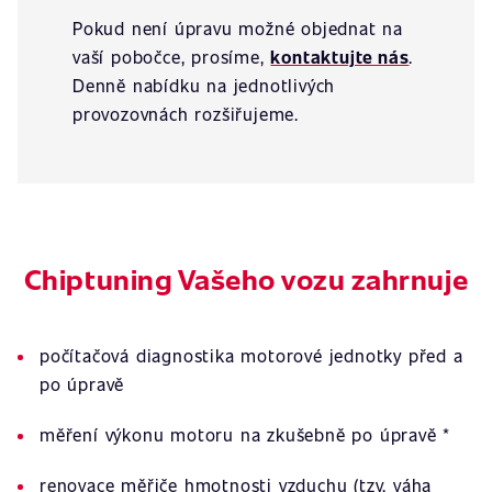
Pokud není úpravu možné objednat na
vaší pobočce, prosíme,
kontaktujte nás
.
Denně nabídku na jednotlivých
provozovnách rozšiřujeme.
Chiptuning Vašeho vozu zahrnuje
počítačová diagnostika motorové jednotky před a
po úpravě
měření výkonu motoru na zkušebně po úpravě *
renovace měřiče hmotnosti vzduchu (tzv. váha