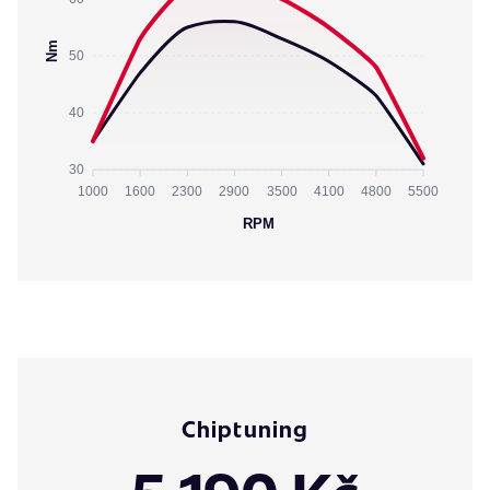
Nm
50
40
30
1000
1600
2300
2900
3500
4100
4800
5500
RPM
Chiptuning