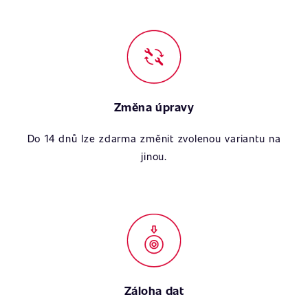
Změna úpravy
Do 14 dnů lze zdarma změnit zvolenou variantu na
jinou.
Záloha dat