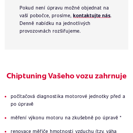
Pokud není úpravu možné objednat na
vaší pobočce, prosíme,
kontaktujte nás
.
Denně nabídku na jednotlivých
provozovnách rozšiřujeme.
Chiptuning Vašeho vozu zahrnuje
počítačová diagnostika motorové jednotky před a
po úpravě
měření výkonu motoru na zkušebně po úpravě *
renovace měřiče hmotnosti vzduchu (tzv. váha