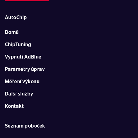
AutoChip
Domů
ChipTuning
Vypnutí AdBlue
Parametry úprav
Měření výkonu
Další služby
Kontakt
Seznam poboček