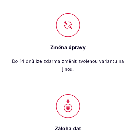
Změna úpravy
Do 14 dnů lze zdarma změnit zvolenou variantu na
jinou.
Záloha dat