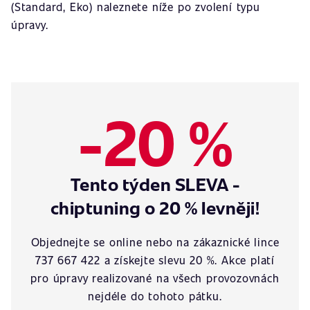
(Standard, Eko) naleznete níže po zvolení typu
úpravy.
-20 %
Tento týden SLEVA -
chiptuning o 20 % levněji!
Objednejte se online nebo na zákaznické lince
737 667 422 a získejte slevu 20 %. Akce platí
pro úpravy realizované na všech provozovnách
nejdéle do tohoto pátku.