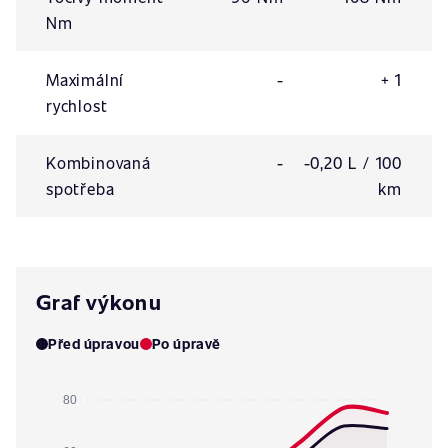
Nm
Maximální
-
+ 1
rychlost
Kombinovaná
-
-0,20 L / 100
spotřeba
km
Graf výkonu
Před úpravou
Po úpravě
80