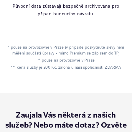
Původní data zůstávají bezpečně archivována pro
případ budoucího návratu.
* pouze na provozovně v Praze (v případě poskytnuté slevy není
měření součástí úpravy - mimo Premium se zápisem do TP)
** pouze na provozovně v Praze
*** cena služby je 200 Kč, záloha u naší společnosti ZDARMA
Zaujala Vás některá z našich
služeb? Nebo máte dotaz? Ozvěte