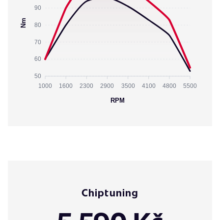
90
Nm
80
70
60
50
1000
1600
2300
2900
3500
4100
4800
5500
RPM
Chiptuning