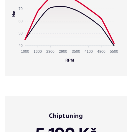
70
Nm
60
50
40
1000
1600
2300
2900
3500
4100
4800
5500
RPM
Chiptuning