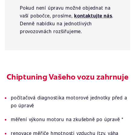
Pokud není úpravu možné objednat na
vaší pobočce, prosíme,
kontaktujte nás
.
Denně nabídku na jednotlivých
provozovnách rozšiřujeme.
Chiptuning Vašeho vozu zahrnuje
počítačová diagnostika motorové jednotky před a
po úpravě
měření výkonu motoru na zkušebně po úpravě *
renovace měřiče hmotnosti vzduchu (tzv. váha