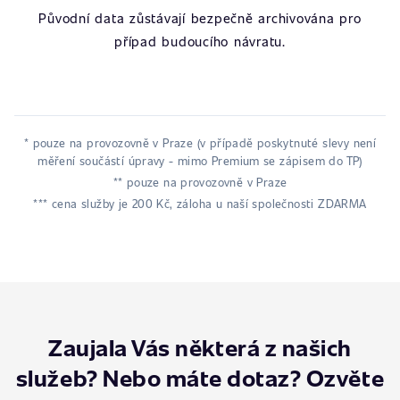
Původní data zůstávají bezpečně archivována pro
případ budoucího návratu.
* pouze na provozovně v Praze (v případě poskytnuté slevy není
měření součástí úpravy - mimo Premium se zápisem do TP)
** pouze na provozovně v Praze
*** cena služby je 200 Kč, záloha u naší společnosti ZDARMA
Zaujala Vás některá z našich
služeb? Nebo máte dotaz? Ozvěte