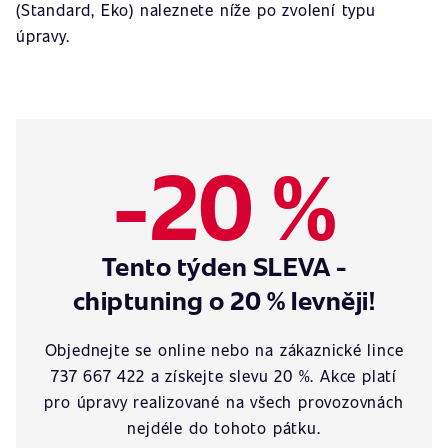
(Standard, Eko) naleznete níže po zvolení typu
úpravy.
-20 %
Tento týden SLEVA -
chiptuning o 20 % levněji!
Objednejte se online nebo na zákaznické lince
737 667 422 a získejte slevu 20 %. Akce platí
pro úpravy realizované na všech provozovnách
nejdéle do tohoto pátku.