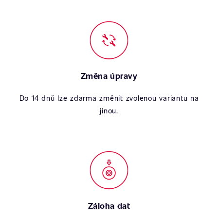
Změna úpravy
Do 14 dnů lze zdarma změnit zvolenou variantu na
jinou.
Záloha dat