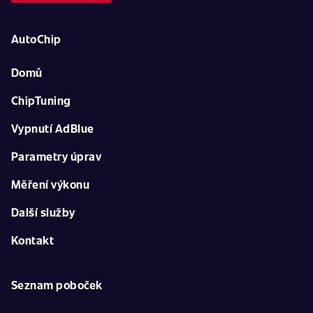
AutoChip
Domů
ChipTuning
Vypnutí AdBlue
Parametry úprav
Měření výkonu
Další služby
Kontakt
Seznam poboček