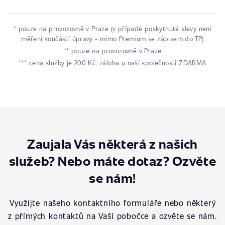
* pouze na provozovně v Praze (v případě poskytnuté slevy není
měření součástí úpravy - mimo Premium se zápisem do TP)
** pouze na provozovně v Praze
*** cena služby je 200 Kč, záloha u naší společnosti ZDARMA
Zaujala Vás některá z našich
služeb? Nebo máte dotaz? Ozvěte
se nám!
Využijte našeho kontaktního formuláře nebo některý
z přímých kontaktů na Vaší pobočce a ozvěte se nám.