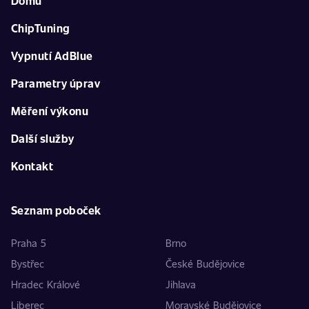
Domů
ChipTuning
Vypnutí AdBlue
Parametry úprav
Měření výkonu
Další služby
Kontakt
Seznam poboček
Praha 5
Brno
Bystřec
České Budějovice
Hradec Králové
Jihlava
Liberec
Moravské Budějovice