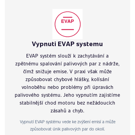
Vypnuti EVAP systemu
EVAP systém slouží k zachytávání a
zpětnému spalování palivových par z nádrže,
čímž snižuje emise. V praxi však může
způsobovat chybové hlášky, kolísání
volnoběhu nebo problémy při úpravách
palivového systému. Jeho vypnutím zajistíme
stabilnější chod motoru bez nežádoucích
zásahů a chyb.
Vypnutí EVAP systému vede ke zvýšení emisí a může
způsobovat únik palivových par do okolí.