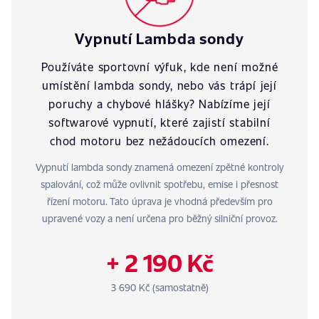
Vypnutí Lambda sondy
Používáte sportovní výfuk, kde není možné
umístění lambda sondy, nebo vás trápí její
poruchy a chybové hlášky? Nabízíme její
softwarové vypnutí, které zajistí stabilní
chod motoru bez nežádoucích omezení.
Vypnutí lambda sondy znamená omezení zpětné kontroly
spalování, což může ovlivnit spotřebu, emise i přesnost
řízení motoru. Tato úprava je vhodná především pro
upravené vozy a není určena pro běžný silniční provoz.
+ 2 190 Kč
3 690 Kč (samostatně)