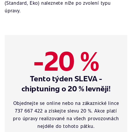
(Standard, Eko) naleznete níže po zvolení typu
úpravy.
-20 %
Tento týden SLEVA -
chiptuning o 20 % levněji!
Objednejte se online nebo na zákaznické lince
737 667 422 a získejte slevu 20 %. Akce platí
pro úpravy realizované na všech provozovnách
nejdéle do tohoto pátku.