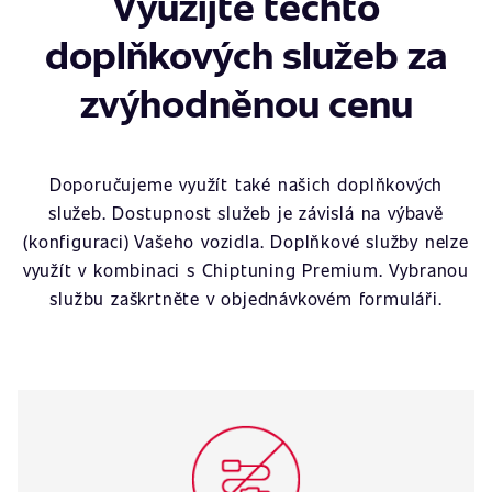
Využijte těchto
doplňkových služeb za
zvýhodněnou cenu
Doporučujeme využít také našich doplňkových
služeb. Dostupnost služeb je závislá na výbavě
(konfiguraci) Vašeho vozidla. Doplňkové služby nelze
využít v kombinaci s Chiptuning Premium. Vybranou
službu zaškrtněte v objednávkovém formuláři.