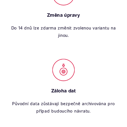
Změna úpravy
Do 14 dnů lze zdarma změnit zvolenou variantu na
jinou.
Záloha dat
Původní data zůstávají bezpečně archivována pro
případ budoucího návratu.