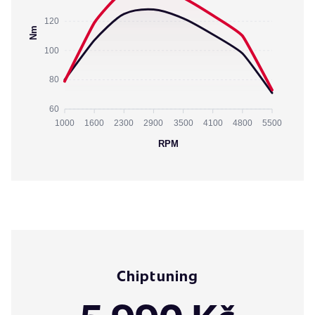
120
Nm
100
80
60
1000
1600
2300
2900
3500
4100
4800
5500
RPM
Chiptuning