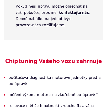
Pokud není úpravu možné objednat na
vaší pobočce, prosíme,
kontaktujte nás
.
Denně nabídku na jednotlivých
provozovnách rozšiřujeme.
Chiptuning Vašeho vozu zahrnuje
počítačová diagnostika motorové jednotky před a
po úpravě
měření výkonu motoru na zkušebně po úpravě *
renovace měřiče hmotnosti vzduchu (tzv. váha