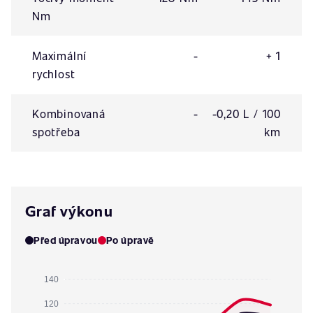
Nm
Maximální
-
+ 1
rychlost
Kombinovaná
-
-0,20 L / 100
spotřeba
km
Graf výkonu
Před úpravou
Po úpravě
140
120