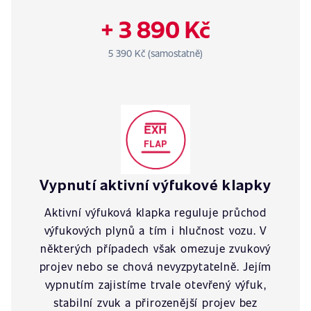
+ 3 890 Kč
5 390 Kč (samostatně)
Vypnutí aktivní výfukové klapky
Aktivní výfuková klapka reguluje průchod
výfukových plynů a tím i hlučnost vozu. V
některých případech však omezuje zvukový
projev nebo se chová nevyzpytatelně. Jejím
vypnutím zajistíme trvale otevřený výfuk,
stabilní zvuk a přirozenější projev bez