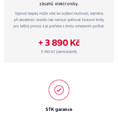
zásahů elektroniky.
Vypnutí klapky může vést ke zvýšení hlučnosti, zejména
při akceleraci. Vozidlo tak nemusí splňovat hlukové limity
pro běžný provoz a je potřeba s tímto omezením počítat.
+ 3 890 Kč
5 390 Kč (samostatně)
STK garance