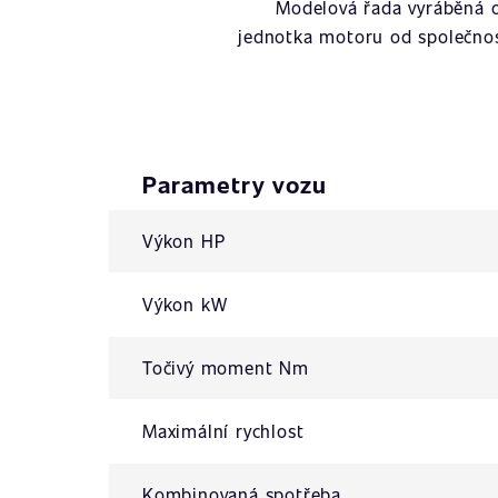
Modelová řada vyráběná 
jednotka motoru od společno
Parametry vozu
Výkon HP
Výkon kW
Točivý moment Nm
Maximální rychlost
Kombinovaná spotřeba