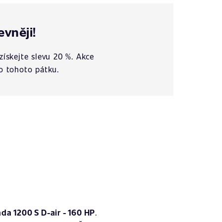
evněji!
získejte slevu 20 %. Akce
o tohoto pátku.
ada 1200 S D-air - 160 HP
.