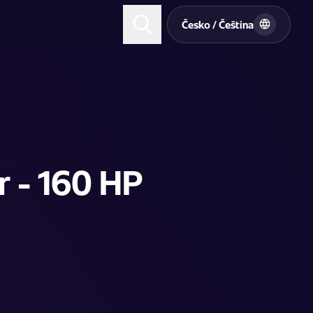
t
Česko / Čeština
r - 160 HP