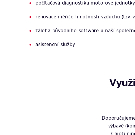
počítačová diagnostika motorové jednotky
renovace měřiče hmotnosti vzduchu (tzv. v
záloha původního software u naší společn
asistenční služby
Využi
Doporučujeme 
výbavě (kon
Chiptunin