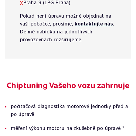
Praha 9 (LPG Praha)
X
Pokud není úpravu možné objednat na
vaší pobočce, prosíme,
kontaktujte nás
.
Denně nabídku na jednotlivých
provozovnách rozšiřujeme.
Chiptuning Vašeho vozu zahrnuje
počítačová diagnostika motorové jednotky před a
po úpravě
měření výkonu motoru na zkušebně po úpravě *