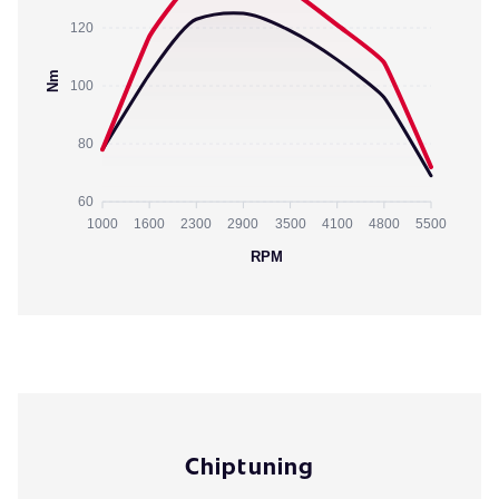
120
Nm
100
80
60
1000
1600
2300
2900
3500
4100
4800
5500
RPM
Chiptuning