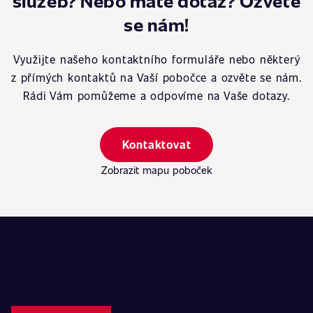
služeb? Nebo máte dotaz? Ozvěte
se nám!
Využijte našeho kontaktního formuláře nebo některý
z přímých kontaktů na Vaší pobočce a ozvěte se nám.
Rádi Vám pomůžeme a odpovíme na Vaše dotazy.
Kontaktovat
Zobrazit mapu poboček