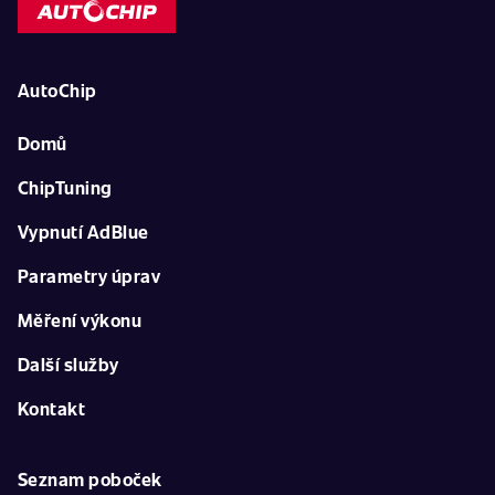
AutoChip
Domů
ChipTuning
Vypnutí AdBlue
Parametry úprav
Měření výkonu
Další služby
Kontakt
Seznam poboček