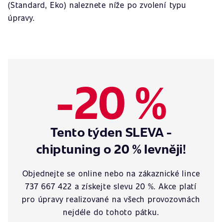
(Standard, Eko) naleznete níže po zvolení typu
úpravy.
-20 %
Tento týden SLEVA -
chiptuning o 20 % levněji!
Objednejte se online nebo na zákaznické lince
737 667 422 a získejte slevu 20 %. Akce platí
pro úpravy realizované na všech provozovnách
nejdéle do tohoto pátku.