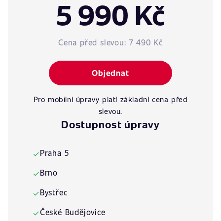
5 990 Kč
Cena před slevou:
7 490 Kč
Objednat
Pro mobilní úpravy platí základní cena před
slevou.
Dostupnost úpravy
Praha 5
✓
Brno
✓
Bystřec
✓
České Budějovice
✓