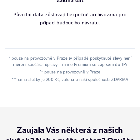
Záloha dat
Původní data zůstávají bezpečně archivována pro
případ budoucího návratu.
* pouze na provozovně v Praze (v případě poskytnuté slevy není
měření součástí úpravy - mimo Premium se zápisem do TP)
** pouze na provozovně v Praze
*** cena služby je 200 Kč, záloha u naší společnosti ZDARMA
Zaujala Vás některá z našich