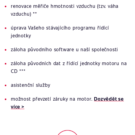
renovace měřiče hmotnosti vzduchu (tzv. váha
vzduchu) **
úprava Vašeho stávajícího programu řídící
jednotky
záloha původního software u naší společnosti
záloha původních dat z řídící jednotky motoru na
CD ***
asistenční služby
možnost převzetí záruky na motor.
Dozvědět se
více >