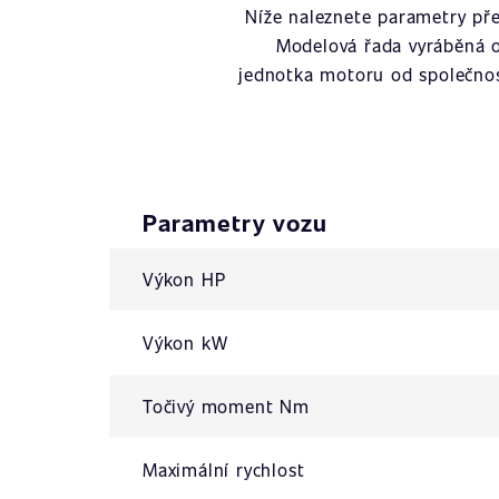
Níže naleznete parametry př
Modelová řada vyráběná 
jednotka motoru od společno
Parametry vozu
Výkon HP
Výkon kW
Točivý moment Nm
Maximální rychlost