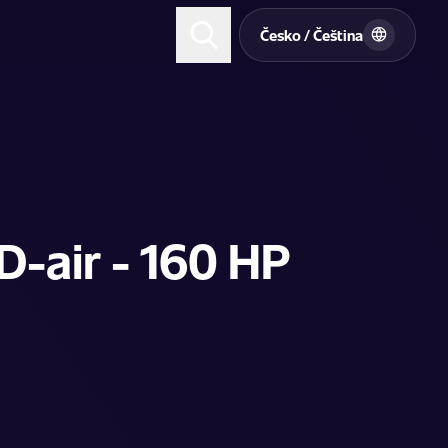
t
Česko / Čeština
D-air - 160 HP