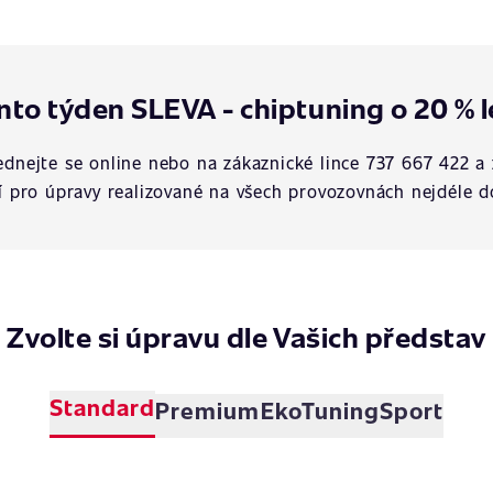
nto týden SLEVA - chiptuning o 20 % l
dnejte se online nebo na zákaznické lince 737 667 422 a 
í pro úpravy realizované na všech provozovnách nejdéle d
Zvolte si úpravu dle Vašich představ
Standard
Premium
EkoTuning
Sport