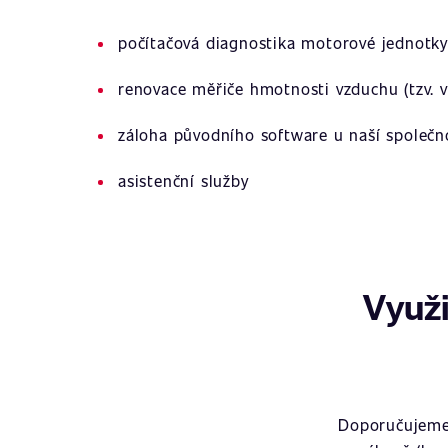
počítačová diagnostika motorové jednotky
renovace měřiče hmotnosti vzduchu (tzv. v
záloha původního software u naší společn
asistenční služby
Využi
Doporučujeme 