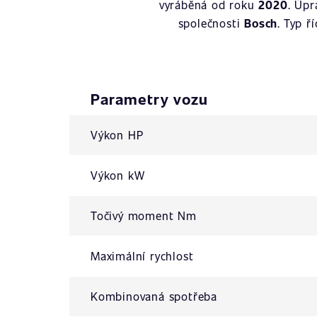
vyráběná od roku
2020
. Úp
společnosti
Bosch
. Typ ř
Parametry vozu
Výkon HP
Výkon kW
Točivý moment Nm
Maximální rychlost
Kombinovaná spotřeba