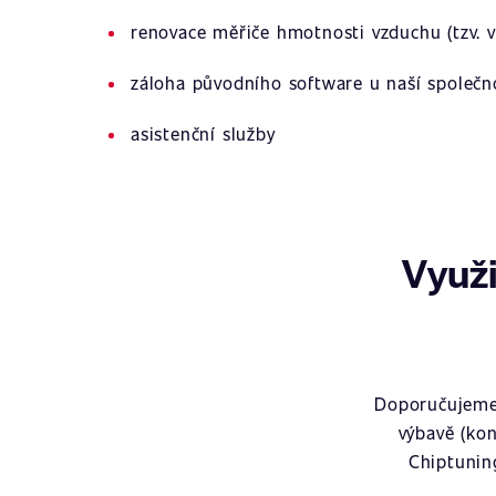
renovace měřiče hmotnosti vzduchu (tzv. v
záloha původního software u naší společn
asistenční služby
Využi
Doporučujeme 
výbavě (kon
Chiptunin