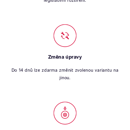
legislativní rozšíření.
Změna úpravy
Do 14 dnů lze zdarma změnit zvolenou variantu na
jinou.