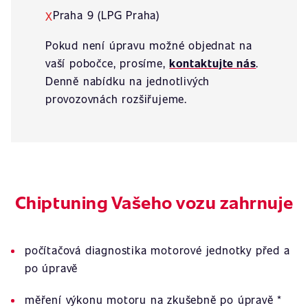
Praha 9 (LPG Praha)
X
Pokud není úpravu možné objednat na
vaší pobočce, prosíme,
kontaktujte nás
.
Denně nabídku na jednotlivých
provozovnách rozšiřujeme.
Chiptuning Vašeho vozu zahrnuje
počítačová diagnostika motorové jednotky před a
po úpravě
měření výkonu motoru na zkušebně po úpravě *