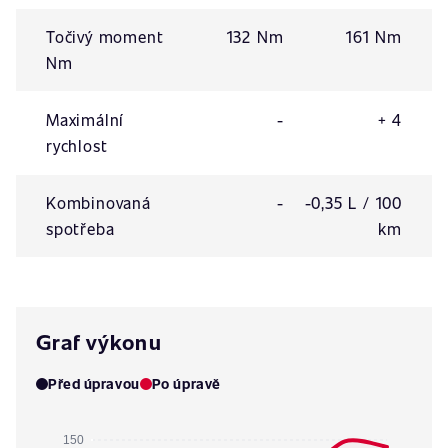
Točivý moment
132 Nm
161 Nm
Nm
Maximální
-
+ 4
rychlost
Kombinovaná
-
-0,35 L / 100
spotřeba
km
Graf výkonu
Před úpravou
Po úpravě
150