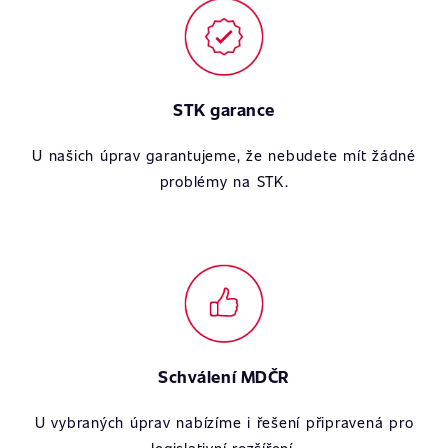
STK garance
U našich úprav garantujeme, že nebudete mít žádné
problémy na STK.
Schválení MDČR
U vybraných úprav nabízíme i řešení připravená pro