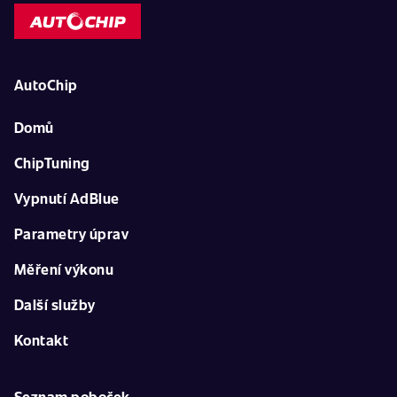
AutoChip
Domů
ChipTuning
Vypnutí AdBlue
Parametry úprav
Měření výkonu
Další služby
Kontakt
Seznam poboček