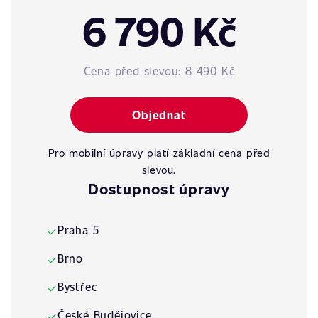
6 790 Kč
Cena před slevou:
8 490 Kč
Objednat
Pro mobilní úpravy platí základní cena před
slevou.
Dostupnost úpravy
Praha 5
✓
Brno
✓
Bystřec
✓
České Budějovice
✓