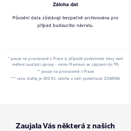
Záloha dat
Původní data zůstávají bezpečně archivována pro
případ budoucího návratu.
* pouze na provozovně v Praze (v případě poskytnuté slevy není
měření součástí úpravy - mimo Premium se zápisem do TP)
** pouze na provozovně v Praze
*** cena služby je 200 Kč, záloha u naší společnosti ZDARMA
Zaujala Vás některá z našich