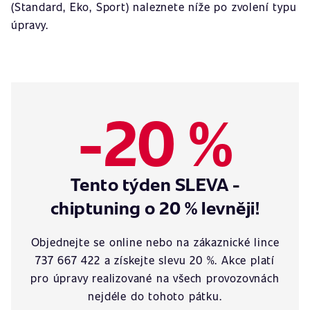
(Standard, Eko, Sport) naleznete níže po zvolení typu
úpravy.
-20 %
Tento týden SLEVA -
chiptuning o 20 % levněji!
Objednejte se online nebo na zákaznické lince
737 667 422 a získejte slevu 20 %. Akce platí
pro úpravy realizované na všech provozovnách
nejdéle do tohoto pátku.