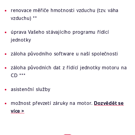
renovace měřiče hmotnosti vzduchu (tzv. váha
vzduchu) **
úprava Vašeho stávajícího programu řídící
jednotky
záloha původního software u naší společnosti
záloha původních dat z řídící jednotky motoru na
CD ***
asistenční služby
možnost převzetí záruky na motor.
Dozvědět se
více >