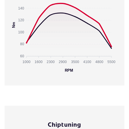
140
120
Nm
100
80
60
1000
1600
2300
2900
3500
4100
4800
5500
RPM
Chiptuning