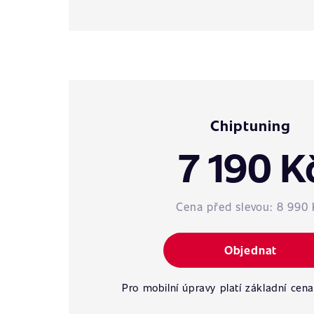
Chiptuning
7 190 K
Cena před slevou:
8 990 
Objednat
Pro mobilní úpravy platí základní cena