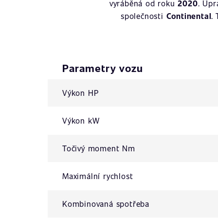
vyráběná od roku
2020
. Úp
společnosti
Continental
.
Parametry vozu
Výkon HP
Výkon kW
Točivý moment Nm
Maximální rychlost
Kombinovaná spotřeba