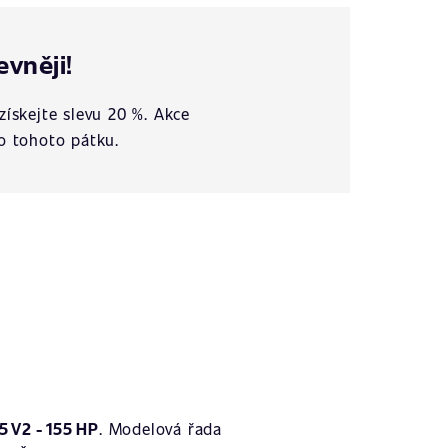
evněji!
získejte slevu 20 %. Akce
o tohoto pátku.
5 V2 - 155 HP
. Modelová řada