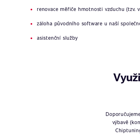
renovace měřiče hmotnosti vzduchu (tzv. v
záloha původního software u naší společn
asistenční služby
Využi
Doporučujeme 
výbavě (kon
Chiptunin