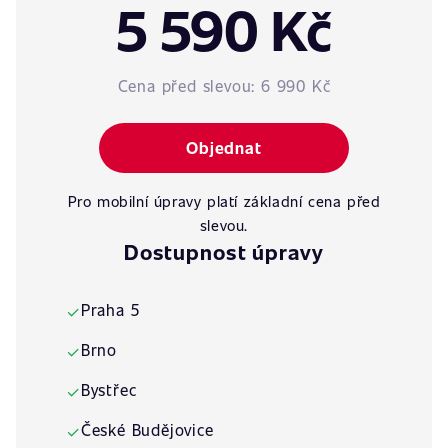
5 590 Kč
Cena před slevou:
6 990 Kč
Objednat
Pro mobilní úpravy platí základní cena před
slevou.
Dostupnost úpravy
Praha 5
✓
Brno
✓
Bystřec
✓
České Budějovice
✓