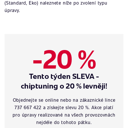
(Standard, Eko) naleznete níže po zvolení typu
úpravy.
-20 %
Tento týden SLEVA -
chiptuning o 20 % levněji!
Objednejte se online nebo na zákaznické lince
737 667 422 a získejte slevu 20 %. Akce platí
pro úpravy realizované na všech provozovnách
nejdéle do tohoto pátku.