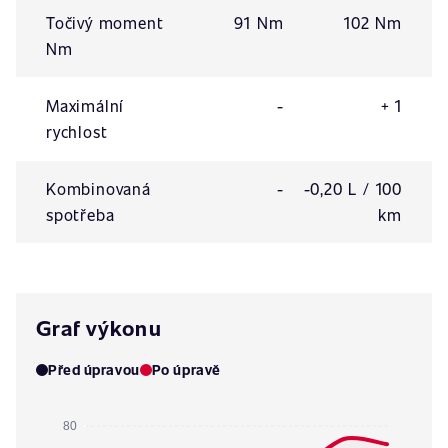
Točivý moment
91 Nm
102 Nm
Nm
Maximální
-
+ 1
rychlost
Kombinovaná
-
-0,20 L / 100
spotřeba
km
Graf výkonu
Před úpravou
Po úpravě
80