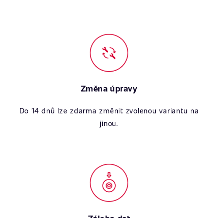
Změna úpravy
Do 14 dnů lze zdarma změnit zvolenou variantu na
jinou.