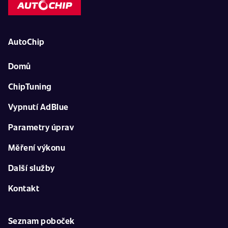
AutoChip
Domů
ChipTuning
Vypnutí AdBlue
Parametry úprav
Měření výkonu
Další služby
Kontakt
Seznam poboček