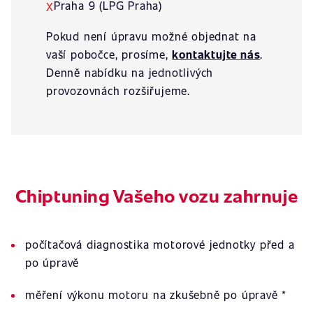
Praha 9 (LPG Praha)
X
Pokud není úpravu možné objednat na
vaší pobočce, prosíme,
kontaktujte nás
.
Denně nabídku na jednotlivých
provozovnách rozšiřujeme.
Chiptuning Vašeho vozu zahrnuje
počítačová diagnostika motorové jednotky před a
po úpravě
měření výkonu motoru na zkušebně po úpravě *