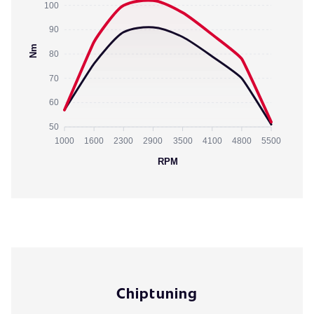
100
90
Nm
80
70
60
50
1000
1600
2300
2900
3500
4100
4800
5500
RPM
Chiptuning