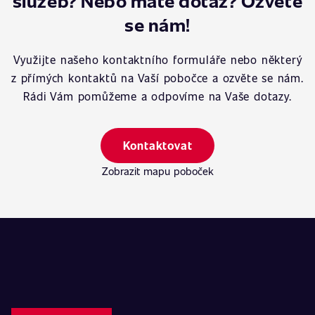
služeb? Nebo máte dotaz? Ozvěte
se nám!
Využijte našeho kontaktního formuláře nebo některý
z přímých kontaktů na Vaší pobočce a ozvěte se nám.
Rádi Vám pomůžeme a odpovíme na Vaše dotazy.
Kontaktovat
Zobrazit mapu poboček