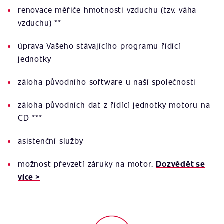
renovace měřiče hmotnosti vzduchu (tzv. váha
vzduchu) **
úprava Vašeho stávajícího programu řídící
jednotky
záloha původního software u naší společnosti
záloha původních dat z řídící jednotky motoru na
CD ***
asistenční služby
možnost převzetí záruky na motor.
Dozvědět se
více >