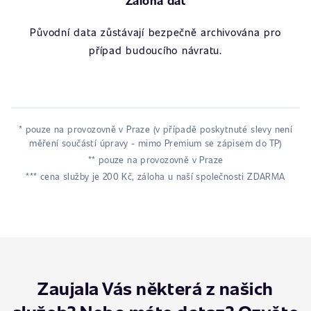
Záloha dat
Původní data zůstávají bezpečně archivována pro
případ budoucího návratu.
* pouze na provozovně v Praze (v případě poskytnuté slevy není
měření součástí úpravy - mimo Premium se zápisem do TP)
** pouze na provozovně v Praze
*** cena služby je 200 Kč, záloha u naší společnosti ZDARMA
Zaujala Vás některá z našich