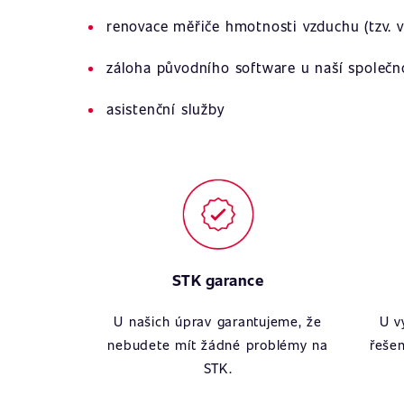
renovace měřiče hmotnosti vzduchu (tzv. v
záloha původního software u naší společn
asistenční služby
STK garance
U našich úprav garantujeme, že
U v
nebudete mít žádné problémy na
řešen
STK.